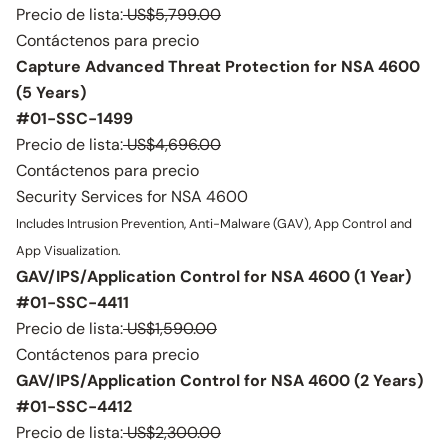
Precio de lista:
US$5,799.00
Contáctenos para precio
Capture Advanced Threat Protection for NSA 4600
(5 Years)
#01-SSC-1499
Precio de lista:
US$4,696.00
Contáctenos para precio
Security Services for NSA 4600
Includes Intrusion Prevention, Anti-Malware (GAV), App Control and
App Visualization.
GAV/IPS/Application Control for NSA 4600 (1 Year)
#01-SSC-4411
Precio de lista:
US$1,590.00
Contáctenos para precio
GAV/IPS/Application Control for NSA 4600 (2 Years)
#01-SSC-4412
Precio de lista:
US$2,300.00