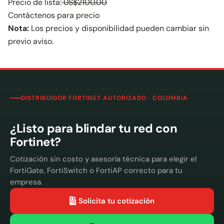
Precio de lista:
US$2100.00
Contáctenos para precio
Nota:
Los precios y disponibilidad pueden cambiar sin
previo aviso.
DISTRIBUIDOR FORTINET AUTORIZADO · COLOMBIA
¿Listo para blindar tu red con
Fortinet?
Cotización sin costo y asesoría técnica para elegir el
FortiGate, FortiSwitch o FortiAP correcto para tu
empresa.
Solicita tu cotización