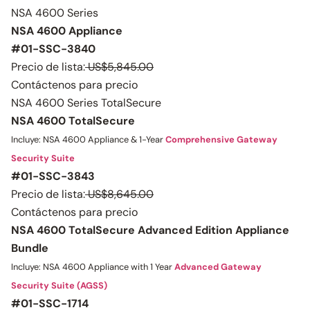
NSA 4600 Series
NSA 4600 Appliance
#01-SSC-3840
Precio de lista:
US$5,845.00
Contáctenos para precio
NSA 4600 Series TotalSecure
NSA 4600 TotalSecure
Incluye: NSA 4600 Appliance & 1-Year
Comprehensive Gateway
Security Suite
#01-SSC-3843
Precio de lista:
US$8,645.00
Contáctenos para precio
NSA 4600 TotalSecure Advanced Edition Appliance
Bundle
Incluye: NSA 4600 Appliance with 1 Year
Advanced Gateway
Security Suite (AGSS)
#01-SSC-1714