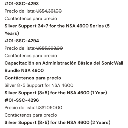
#01-SSC-4293
Precio de lista:
US$4,361.00
Contáctenos para precio
Silver Support 24×7 for the NSA 4600 Series (5
Years)
#01-SSC-4294
Precio de lista:
US$5,393.00
Contáctenos para precio
Capacitación en Administración Básica del SonicWall
Bundle NSA 4600
Contáctenos para precio
Silver 8×5 Support for NSA 4600
Silver Support (8×5) for the NSA 4600 (1 Year)
#01-SSC-4296
Precio de lista:
US$1,060.00
Contáctenos para precio
Silver Support (8×5) for the NSA 4600 (2 Years)