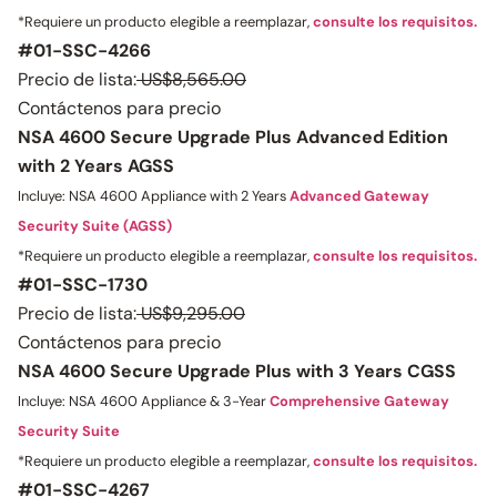
*Requiere un producto elegible a reemplazar,
consulte los requisitos.
#01-SSC-4266
Precio de lista:
US$8,565.00
Contáctenos para precio
NSA 4600 Secure Upgrade Plus Advanced Edition
with 2 Years AGSS
Incluye: NSA 4600 Appliance with 2 Years
Advanced Gateway
Security Suite (AGSS)
*Requiere un producto elegible a reemplazar,
consulte los requisitos.
#01-SSC-1730
Precio de lista:
US$9,295.00
Contáctenos para precio
NSA 4600 Secure Upgrade Plus with 3 Years CGSS
Incluye: NSA 4600 Appliance & 3-Year
Comprehensive Gateway
Security Suite
*Requiere un producto elegible a reemplazar,
consulte los requisitos.
#01-SSC-4267