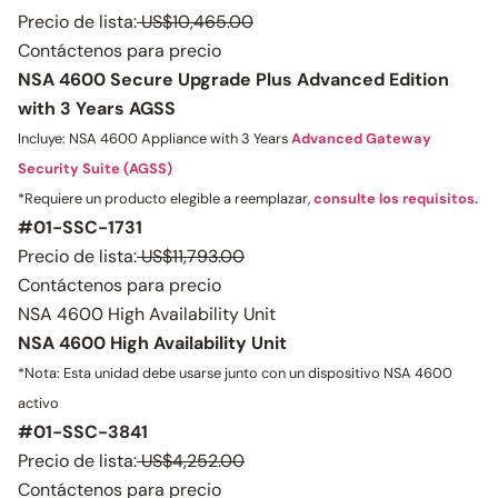
Precio de lista:
US$10,465.00
Contáctenos para precio
NSA 4600 Secure Upgrade Plus Advanced Edition
with 3 Years AGSS
Incluye: NSA 4600 Appliance with 3 Years
Advanced Gateway
Security Suite (AGSS)
*Requiere un producto elegible a reemplazar,
consulte los requisitos.
#01-SSC-1731
Precio de lista:
US$11,793.00
Contáctenos para precio
NSA 4600 High Availability Unit
NSA 4600 High Availability Unit
*Nota: Esta unidad debe usarse junto con un dispositivo NSA 4600
activo
#01-SSC-3841
Precio de lista:
US$4,252.00
Contáctenos para precio