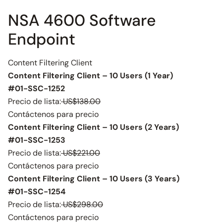
NSA 4600 Software
Endpoint
Content Filtering Client
Content Filtering Client – 10 Users (1 Year)
#01-SSC-1252
Precio de lista:
US$138.00
Contáctenos para precio
Content Filtering Client – 10 Users (2 Years)
#01-SSC-1253
Precio de lista:
US$221.00
Contáctenos para precio
Content Filtering Client – 10 Users (3 Years)
#01-SSC-1254
Precio de lista:
US$298.00
Contáctenos para precio