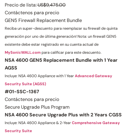
Precio de lista:
US$9,475.00
Contáctenos para precio
GEN5 Firewall Replacement Bundle
Reciba un super-descuento para reemplazar su firewall de quinta
generación por uno de última generación! Nota: un firewall GEN5
existente debe estar registrado en su cuenta actual de
MySonicWALL.com
para calificar para este descuento.
NSA 4600 GEN5 Replacement Bundle with 1 Year
AGSS
Incluye: NSA 4600 Appliance with 1 Year
Advanced Gateway
Security Suite (AGSS)
#01-SSC-1367
Contáctenos para precio
Secure Upgrade Plus Program
NSA 4600 Secure Upgrade Plus with 2 Years CGSS
Incluye: NSA 4600 Appliance & 2-Year
Comprehensive Gateway
Security Suite