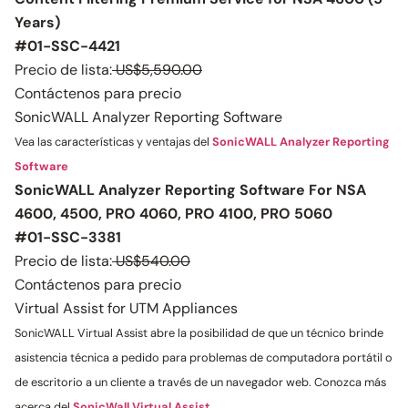
Years)
#01-SSC-4421
Precio de lista:
US$5,590.00
Contáctenos para precio
SonicWALL Analyzer Reporting Software
Vea las características y ventajas del
SonicWALL Analyzer Reporting
Software
SonicWALL Analyzer Reporting Software For NSA
4600, 4500, PRO 4060, PRO 4100, PRO 5060
#01-SSC-3381
Precio de lista:
US$540.00
Contáctenos para precio
Virtual Assist for UTM Appliances
SonicWALL Virtual Assist abre la posibilidad de que un técnico brinde
asistencia técnica a pedido para problemas de computadora portátil o
de escritorio a un cliente a través de un navegador web. Conozca más
acerca del
SonicWall Virtual Assist