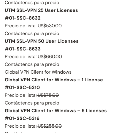
Contáctenos para precio
UTM SSL-VPN 25 User Licenses
#01-SSC-8632
Precio de lista:
US$530.00
Contáctenos para precio
UTM SSL-VPN 50 User Licenses
#01-SSC-8633
Precio de lista:
US$660.00
Contáctenos para precio
Global VPN Client for Windows
Global VPN Client for Windows – 1 License
#01-SSC-5310
Precio de lista:
US$75.00
Contáctenos para precio
Global VPN Client for Windows – 5 Licenses
#01-SSC-5316
Precio de lista:
US$255.00