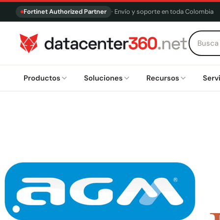
Fortinet Authorized Partner
· Envío y soporte en toda Colombia
Productos
Soluciones
Recursos
Serv