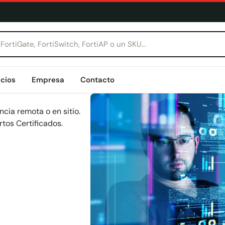
icios
Empresa
Contacto
cia remota o en sitio.
tos Certificados.