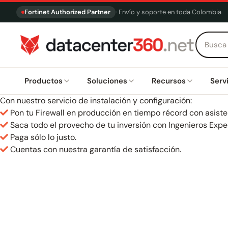
Fortinet Authorized Partner
· Envío y soporte en toda Colombia
Productos
Soluciones
Recursos
Serv
Con nuestro servicio de instalación y configuración:
Pon tu Firewall en producción en tiempo récord con asisten
Saca todo el provecho de tu inversión con Ingenieros Exper
Paga sólo lo justo.
Cuentas con nuestra garantía de satisfacción.