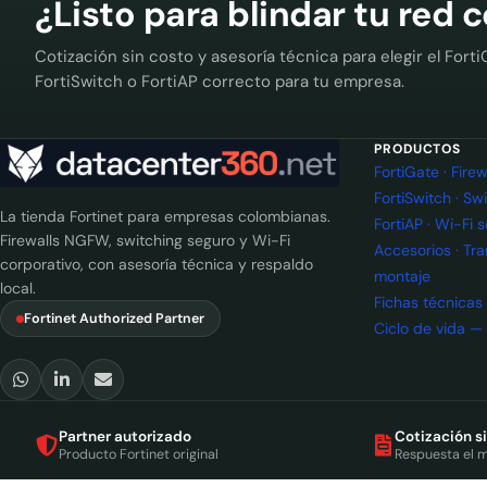
¿Listo para blindar tu red 
Cotización sin costo y asesoría técnica para elegir el Forti
FortiSwitch o FortiAP correcto para tu empresa.
PRODUCTOS
FortiGate · Fir
FortiSwitch · Sw
La tienda Fortinet para empresas colombianas.
FortiAP · Wi-Fi 
Firewalls NGFW, switching seguro y Wi-Fi
Accesorios · Tr
corporativo, con asesoría técnica y respaldo
montaje
local.
Fichas técnicas
Fortinet Authorized Partner
Ciclo de vida —
Partner autorizado
Cotización s
Producto Fortinet original
Respuesta el 