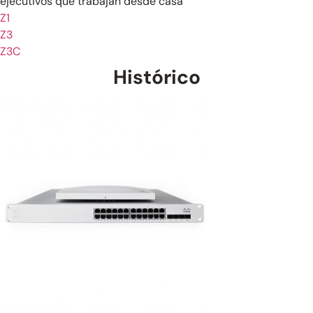
ejecutivos que trabajan desde casa
Z1
Z3
Z3C
Histórico