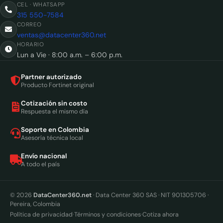
CEL · WHATSAPP
315 550-7584
CORREO
ventas@datacenter360.net
HORARIO
Lun a Vie · 8:00 a.m. – 6:00 p.m.
Partner autorizado
Producto Fortinet original
Cotización sin costo
Respuesta el mismo día
Soporte en Colombia
Asesoría técnica local
Envío nacional
A todo el país
© 2026
DataCenter360.net
· Data Center 360 SAS · NIT 901305706 ·
Pereira, Colombia
·
·
Política de privacidad
Términos y condiciones
Cotiza ahora