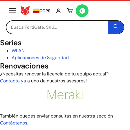
COP$
Tu carrito está vacío
Series
WLAN
Aplicaciones de Seguridad
Renovaciones
¿Necesitas renovar la licencia de tu equipo actual?
Contacta ya
a uno de nuestros asesores!
También puedes enviar consultas en nuestra sección
Contáctenos
.