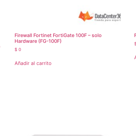
Firewall Fortinet FortiGate 100F – solo
Hardware (FG-100F)
)
$
0
Añadir al carrito