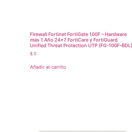
Firewall Fortinet FortiGate 100F – Hardware
más 1 Año 24×7 FortiCare y FortiGuard
Unified Threat Protection UTP (FG-100F-BDL
$
0
Añadir al carrito