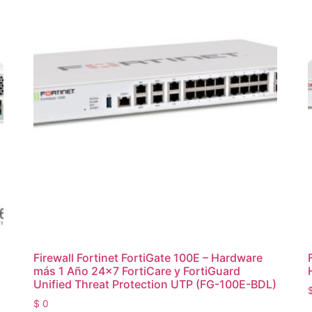
Firewall Fortinet FortiGate 100E – Hardware
más 1 Año 24×7 FortiCare y FortiGuard
Unified Threat Protection UTP (FG-100E-BDL)
$
0