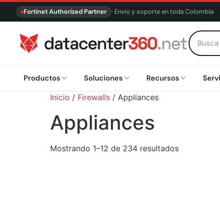
Fortinet Authorized Partner
· Envío y soporte en toda Colombia
Productos
Soluciones
Recursos
Serv
Inicio
/
Firewalls
/ Appliances
Appliances
Mostrando 1–12 de 234 resultados