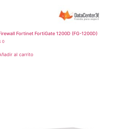
Firewall Fortinet FortiGate 1200D (FG-1200D)
$
0
Añadir al carrito