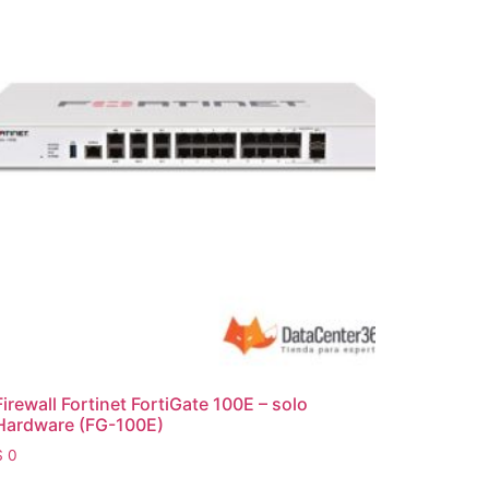
Firewall Fortinet FortiGate 100E – solo
Hardware (FG-100E)
$
0