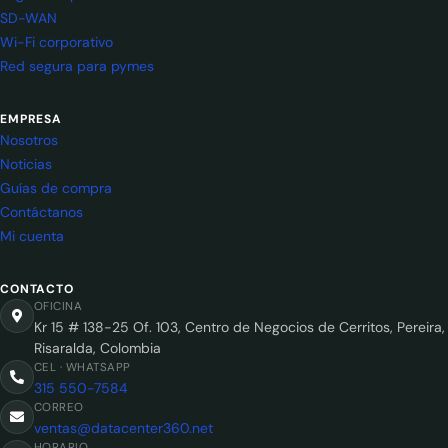
SD-WAN
Wi-Fi corporativo
Red segura para pymes
EMPRESA
Nosotros
Noticias
Guías de compra
Contáctanos
Mi cuenta
CONTACTO
OFICINA
Kr 15 # 138-25 Of. 103, Centro de Negocios de Cerritos, Pereira,
Risaralda, Colombia
CEL · WHATSAPP
315 550-7584
CORREO
ventas@datacenter360.net
HORARIO