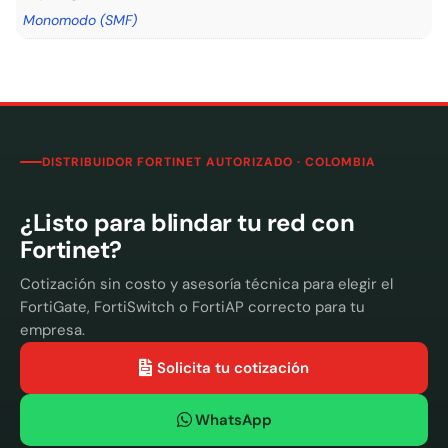
Monomodo (SMF)
DISTRIBUIDOR FORTINET AUTORIZADO · COLOMBIA
¿Listo para blindar tu red con
Fortinet?
Cotización sin costo y asesoría técnica para elegir el
FortiGate, FortiSwitch o FortiAP correcto para tu
empresa.
Solicita tu cotización
WhatsApp