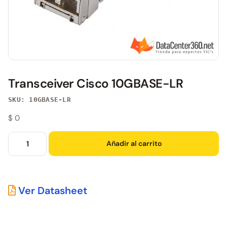
Transceiver Cisco 10GBASE-LR
SKU: 10GBASE-LR
$
0
Añadir al carrito
Ver Datasheet