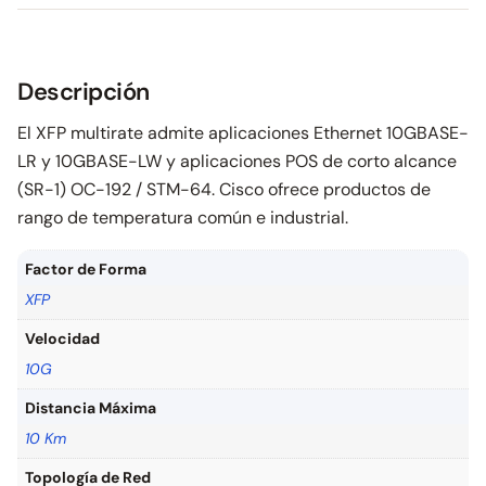
Descripción
El XFP multirate admite aplicaciones Ethernet 10GBASE-
LR y 10GBASE-LW y aplicaciones POS de corto alcance
(SR-1) OC-192 / STM-64. Cisco ofrece productos de
rango de temperatura común e industrial.
Factor de Forma
XFP
Velocidad
10G
Distancia Máxima
10 Km
Topología de Red