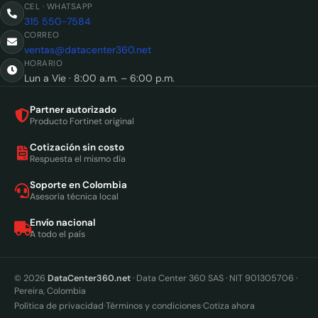
CEL · WHATSAPP
315 550-7584
CORREO
ventas@datacenter360.net
HORARIO
Lun a Vie · 8:00 a.m. – 6:00 p.m.
Partner autorizado
Producto Fortinet original
Cotización sin costo
Respuesta el mismo día
Soporte en Colombia
Asesoría técnica local
Envío nacional
A todo el país
© 2026
DataCenter360.net
· Data Center 360 SAS · NIT 901305706 ·
Pereira, Colombia
·
·
Política de privacidad
Términos y condiciones
Cotiza ahora