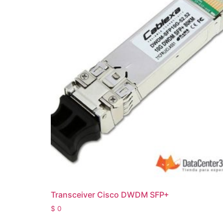
Transceiver Cisco DWDM SFP+
$
0