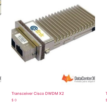
Transceiver Cisco DWDM X2
$
0