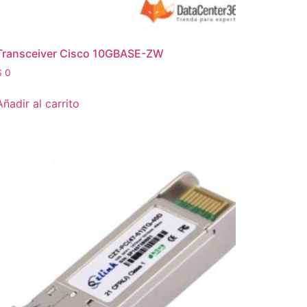
Transceiver Cisco 10GBASE-ZW
$
0
Añadir al carrito