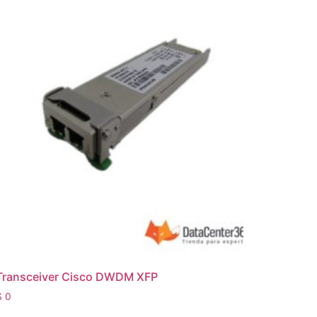
Transceiver Cisco DWDM XFP
$
0