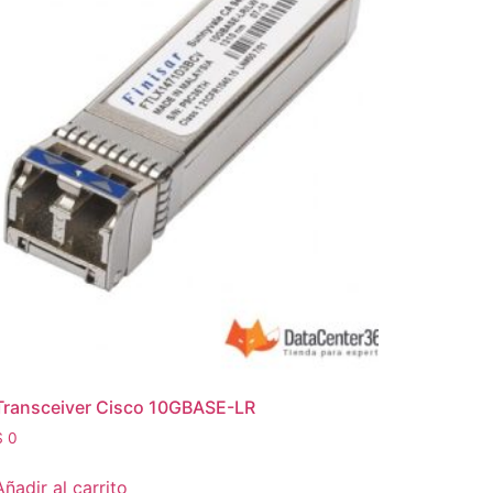
Transceiver Cisco 10GBASE-LR
$
0
Añadir al carrito