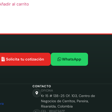
Añadir al carrito
Solicita tu cotización
WhatsApp
CONTACTO
OFICINA
Kr 15 # 138-25 Of. 103, Centro de
Negocios de Cerritos, Pereira,
ra
Risaralda, Colombia
CEL · WHATSAPP