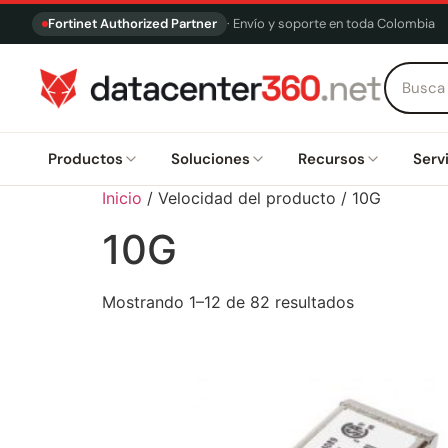
Fortinet Authorized Partner
· Envío y soporte en toda Colombia
Productos
Soluciones
Recursos
Serv
Inicio
/ Velocidad del producto / 10G
10G
Mostrando 1–12 de 82 resultados