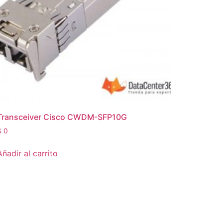
Transceiver Cisco CWDM-SFP10G
$
0
Añadir al carrito