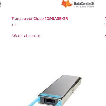
Transceiver Cisco 10GBASE-ZR
$
0
Añadir al carrito