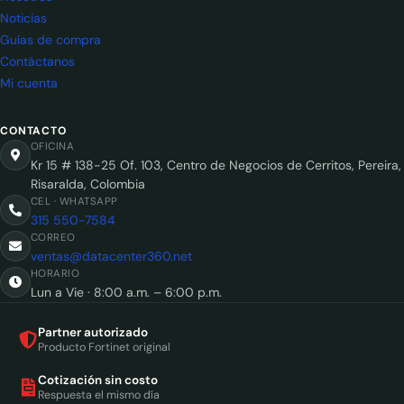
Noticias
Guías de compra
Contáctanos
Mi cuenta
CONTACTO
OFICINA
Kr 15 # 138-25 Of. 103, Centro de Negocios de Cerritos, Pereira,
Risaralda, Colombia
CEL · WHATSAPP
315 550-7584
CORREO
ventas@datacenter360.net
HORARIO
Lun a Vie · 8:00 a.m. – 6:00 p.m.
Partner autorizado
Producto Fortinet original
Cotización sin costo
Respuesta el mismo día