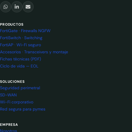
PRODUCTOS
FortiGate · Firewalls NGFW
FortiSwitch · Switching
FortiAP · Wi-Fi seguro
Accesorios · Transceivers y montaje
Fichas técnicas (PDF)
Ciclo de vida — EOL
SOLUCIONES
Seguridad perimetral
SD-WAN
Wi-Fi corporativo
Red segura para pymes
EMPRESA
Nosotros