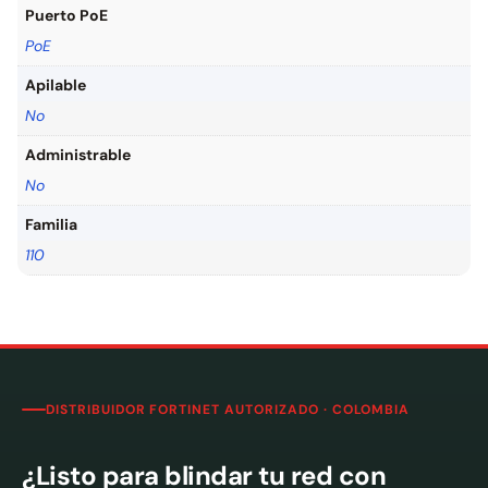
Puerto PoE
PoE
Apilable
No
Administrable
No
Familia
110
DISTRIBUIDOR FORTINET AUTORIZADO · COLOMBIA
¿Listo para blindar tu red con