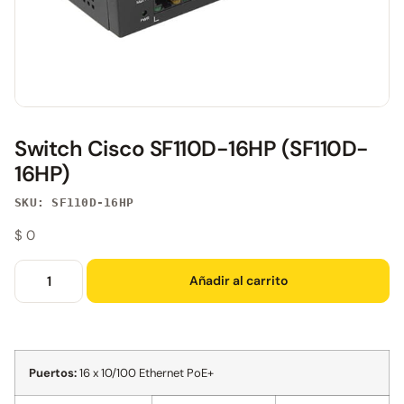
Switch Cisco SF110D-16HP (SF110D-
16HP)
SKU: SF110D-16HP
$
0
Añadir al carrito
Puertos:
16 x 10/100 Ethernet PoE+