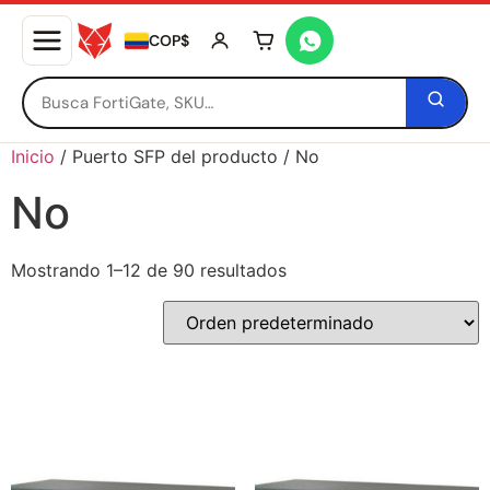
COP$
Tu carrito está vacío
Inicio
/ Puerto SFP del producto / No
No
Mostrando 1–12 de 90 resultados