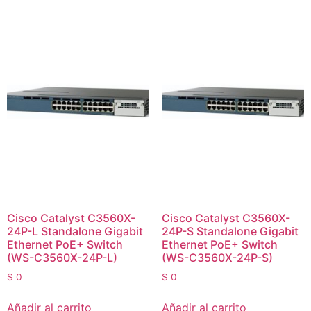
Cisco Catalyst C3560X-
Cisco Catalyst C3560X-
24P-L Standalone Gigabit
24P-S Standalone Gigabit
Ethernet PoE+ Switch
Ethernet PoE+ Switch
(WS-C3560X-24P-L)
(WS-C3560X-24P-S)
$
0
$
0
Añadir al carrito
Añadir al carrito