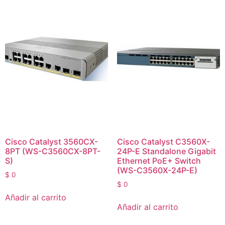
Cisco Catalyst 3560CX-
Cisco Catalyst C3560X-
8PT (WS-C3560CX-8PT-
24P-E Standalone Gigabit
S)
Ethernet PoE+ Switch
(WS-C3560X-24P-E)
$
0
$
0
Añadir al carrito
Añadir al carrito