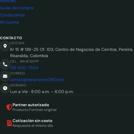
Noticias
Guías de compra
Contáctanos
Mi cuenta
CONTACTO
OFICINA
Kr 15 # 138-25 Of. 103, Centro de Negocios de Cerritos, Pereira,
Risaralda, Colombia
CEL · WHATSAPP
315 550-7584
CORREO
ventas@datacenter360.net
HORARIO
Lun a Vie · 8:00 a.m. – 6:00 p.m.
Partner autorizado
Producto Fortinet original
Cotización sin costo
Respuesta el mismo día