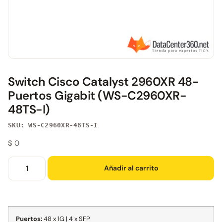
Switch Cisco Catalyst 2960XR 48-
Puertos Gigabit (WS-C2960XR-
48TS-I)
SKU: WS-C2960XR-48TS-I
$
0
Añadir al carrito
Puertos:
48 x 1G | 4 x SFP