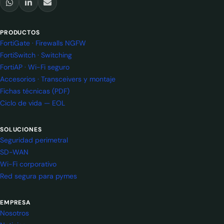
PRODUCTOS
FortiGate · Firewalls NGFW
FortiSwitch · Switching
FortiAP · Wi-Fi seguro
Accesorios · Transceivers y montaje
Fichas técnicas (PDF)
Ciclo de vida — EOL
SOLUCIONES
Seguridad perimetral
SD-WAN
Wi-Fi corporativo
Red segura para pymes
EMPRESA
Nosotros