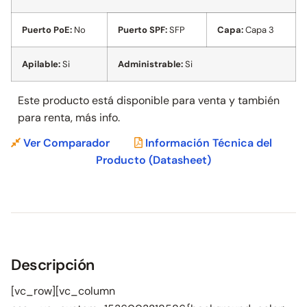
Puerto PoE:
No
Puerto SPF:
SFP
Capa:
Capa 3
Apilable:
Si
Administrable:
Si
Este producto está disponible para venta y también
para
renta, más info.
Ver Comparador
Información Técnica del
Producto
(Datasheet)
Descripción
[vc_row][vc_column