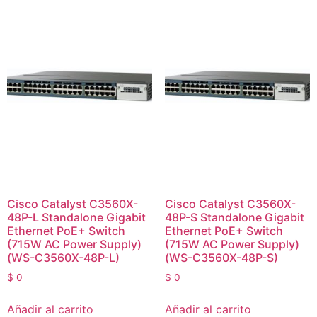
Cisco Catalyst C3560X-
Cisco Catalyst C3560X-
48P-L Standalone Gigabit
48P-S Standalone Gigabit
Ethernet PoE+ Switch
Ethernet PoE+ Switch
(715W AC Power Supply)
(715W AC Power Supply)
(WS-C3560X-48P-L)
(WS-C3560X-48P-S)
$
0
$
0
Añadir al carrito
Añadir al carrito