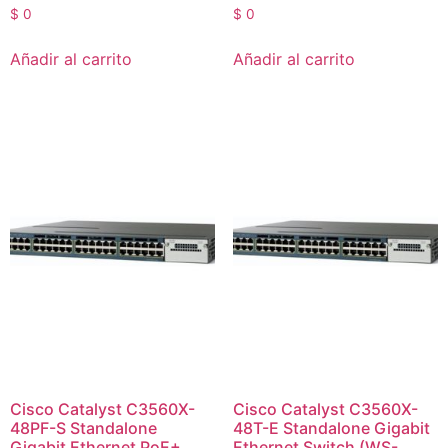
$
0
$
0
Añadir al carrito
Añadir al carrito
Cisco Catalyst C3560X-
Cisco Catalyst C3560X-
48PF-S Standalone
48T-E Standalone Gigabit
Gigabit Ethernet PoE+
Ethernet Switch (WS-