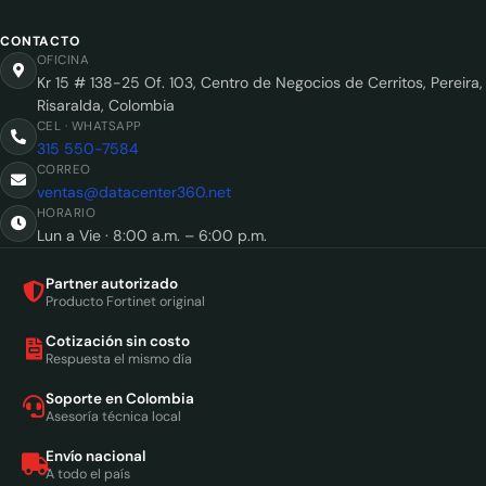
CONTACTO
OFICINA
Kr 15 # 138-25 Of. 103, Centro de Negocios de Cerritos, Pereira,
Risaralda, Colombia
CEL · WHATSAPP
315 550-7584
CORREO
ventas@datacenter360.net
HORARIO
Lun a Vie · 8:00 a.m. – 6:00 p.m.
Partner autorizado
Producto Fortinet original
Cotización sin costo
Respuesta el mismo día
Soporte en Colombia
Asesoría técnica local
Envío nacional
A todo el país