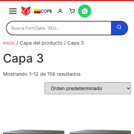
COP$
Tu carrito está vacío
Inicio
/ Capa del producto / Capa 3
Capa 3
Mostrando 1–12 de 156 resultados