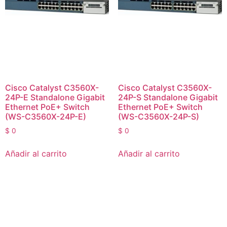
Cisco Catalyst C3560X-
Cisco Catalyst C3560X-
24P-E Standalone Gigabit
24P-S Standalone Gigabit
Ethernet PoE+ Switch
Ethernet PoE+ Switch
(WS-C3560X-24P-E)
(WS-C3560X-24P-S)
$
0
$
0
Añadir al carrito
Añadir al carrito