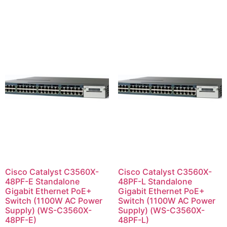
Cisco Catalyst C3560X-
Cisco Catalyst C3560X-
48PF-E Standalone
48PF-L Standalone
Gigabit Ethernet PoE+
Gigabit Ethernet PoE+
Switch (1100W AC Power
Switch (1100W AC Power
Supply) (WS-C3560X-
Supply) (WS-C3560X-
48PF-E)
48PF-L)