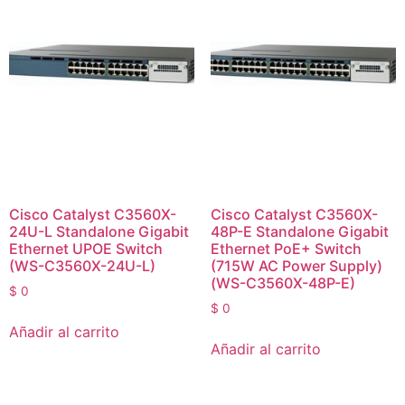
Cisco Catalyst C3560X-
Cisco Catalyst C3560X-
24U-L Standalone Gigabit
48P-E Standalone Gigabit
Ethernet UPOE Switch
Ethernet PoE+ Switch
(WS-C3560X-24U-L)
(715W AC Power Supply)
(WS-C3560X-48P-E)
$
0
$
0
Añadir al carrito
Añadir al carrito