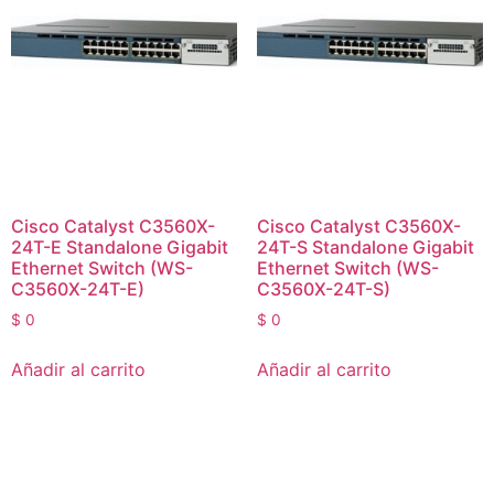
Cisco Catalyst C3560X-
Cisco Catalyst C3560X-
24T-E Standalone Gigabit
24T-S Standalone Gigabit
Ethernet Switch (WS-
Ethernet Switch (WS-
C3560X-24T-E)
C3560X-24T-S)
$
0
$
0
Añadir al carrito
Añadir al carrito