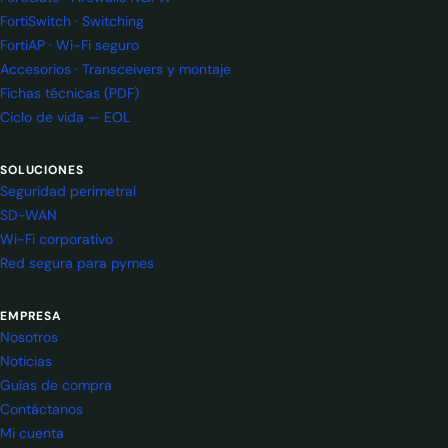
FortiSwitch · Switching
FortiAP · Wi-Fi seguro
Accesorios · Transceivers y montaje
Fichas técnicas (PDF)
Ciclo de vida — EOL
SOLUCIONES
Seguridad perimetral
SD-WAN
Wi-Fi corporativo
Red segura para pymes
EMPRESA
Nosotros
Noticias
Guías de compra
Contáctanos
Mi cuenta