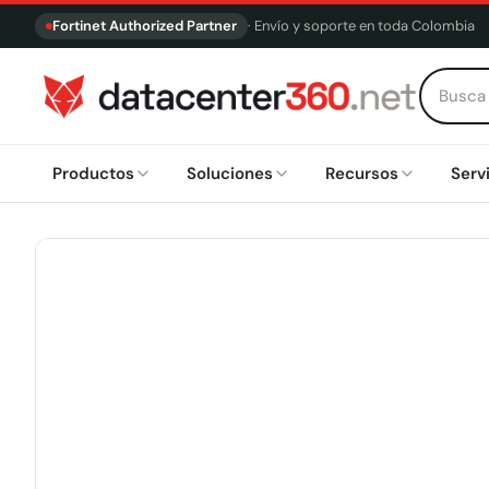
Fortinet Authorized Partner
· Envío y soporte en toda Colombia
Productos
Soluciones
Recursos
Serv