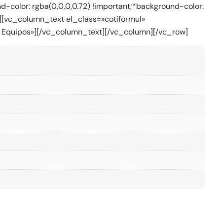
color: rgba(0,0,0,0.72) !important;*background-color:
»][vc_column_text el_class=»cotiformul»
e Equipos»][/vc_column_text][/vc_column][/vc_row]