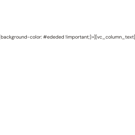
ackground-color: #ededed !important;}»][vc_column_text