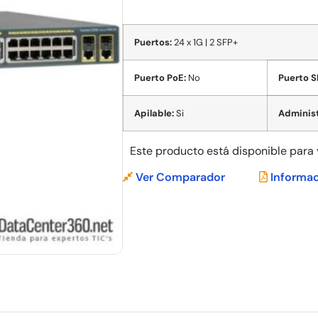
Puertos:
24 x 1G | 2 SFP+
Puerto PoE:
No
Puerto S
Apilable:
Si
Administ
Este producto está disponible para
Ver Comparador
Informac