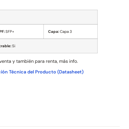
PF:
SFP+
Capa:
Capa 3
rable:
Si
 venta y también para
renta, más info.
ión Técnica del Producto
(Datasheet)