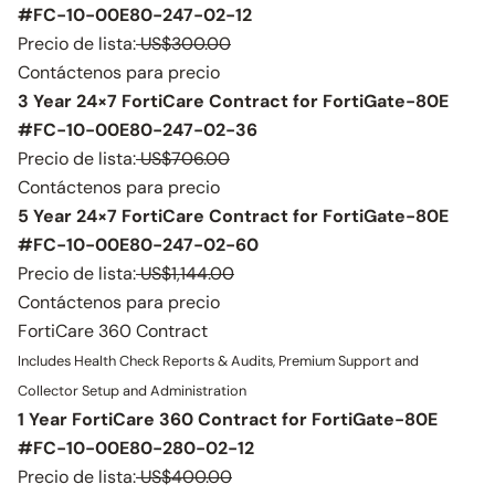
#FC-10-00E80-247-02-12
Precio de lista:
US$300.00
Contáctenos para precio
3 Year 24×7 FortiCare Contract for FortiGate-80E
#FC-10-00E80-247-02-36
Precio de lista:
US$706.00
Contáctenos para precio
5 Year 24×7 FortiCare Contract for FortiGate-80E
#FC-10-00E80-247-02-60
Precio de lista:
US$1,144.00
Contáctenos para precio
FortiCare 360 Contract
Includes Health Check Reports & Audits, Premium Support and
Collector Setup and Administration
1 Year FortiCare 360 Contract for FortiGate-80E
#FC-10-00E80-280-02-12
Precio de lista:
US$400.00