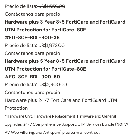
Precio de lista:
US$1,550.00
Contáctenos para precio
Hardware plus 3 Year 8×5 FortiCare and FortiGuard
UTM Protection for FortiGate-80E
#FG-80E-BDL-900-36
Precio de lista:
US$1,973.00
Contáctenos para precio
Hardware plus 5 Year 8×5 FortiCare and FortiGuard
UTM Protection for FortiGate-80E
#FG-80E-BDL-900-60
Precio de lista:
US$2,900.00
Contáctenos para precio
Hardware plus 24×7 FortiCare and FortiGuard UTM
Protection
*Hardware Unit, Hardware Replacement, Firmware and General
Upgrades, 24×7 Comprehensive Support, UTM Services Bundle (NGFW,
AV, Web Filtering, and Antispam) plus term of contract