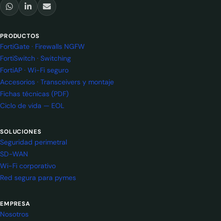
PRODUCTOS
FortiGate · Firewalls NGFW
FortiSwitch · Switching
FortiAP · Wi-Fi seguro
Accesorios · Transceivers y montaje
Fichas técnicas (PDF)
Ciclo de vida — EOL
SOLUCIONES
Seguridad perimetral
SD-WAN
Wi-Fi corporativo
Red segura para pymes
EMPRESA
Nosotros