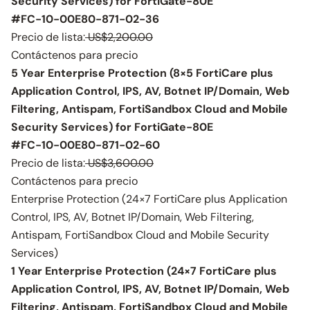
Security Services) for FortiGate-80E
#FC-10-00E80-871-02-36
Precio de lista:
US$2,200.00
Contáctenos para precio
5 Year Enterprise Protection (8×5 FortiCare plus
Application Control, IPS, AV, Botnet IP/Domain, Web
Filtering, Antispam, FortiSandbox Cloud and Mobile
Security Services) for FortiGate-80E
#FC-10-00E80-871-02-60
Precio de lista:
US$3,600.00
Contáctenos para precio
Enterprise Protection (24×7 FortiCare plus Application
Control, IPS, AV, Botnet IP/Domain, Web Filtering,
Antispam, FortiSandbox Cloud and Mobile Security
Services)
1 Year Enterprise Protection (24×7 FortiCare plus
Application Control, IPS, AV, Botnet IP/Domain, Web
Filtering, Antispam, FortiSandbox Cloud and Mobile