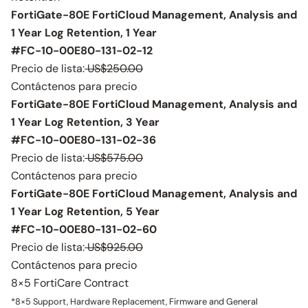
FortiGate-80E FortiCloud Management, Analysis and
1 Year Log Retention, 1 Year
#FC-10-00E80-131-02-12
Precio de lista:
US$250.00
Contáctenos para precio
FortiGate-80E FortiCloud Management, Analysis and
1 Year Log Retention, 3 Year
#FC-10-00E80-131-02-36
Precio de lista:
US$575.00
Contáctenos para precio
FortiGate-80E FortiCloud Management, Analysis and
1 Year Log Retention, 5 Year
#FC-10-00E80-131-02-60
Precio de lista:
US$925.00
Contáctenos para precio
8×5 FortiCare Contract
*8×5 Support, Hardware Replacement, Firmware and General