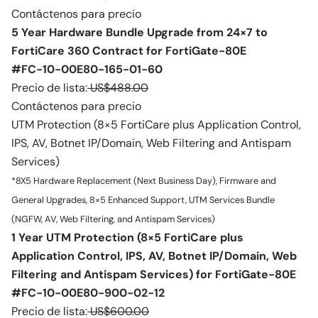
Contáctenos para precio
5 Year Hardware Bundle Upgrade from 24×7 to
FortiCare 360 Contract for FortiGate-80E
#FC-10-00E80-165-01-60
Precio de lista:
US$488.00
Contáctenos para precio
UTM Protection (8×5 FortiCare plus Application Control,
IPS, AV, Botnet IP/Domain, Web Filtering and Antispam
Services)
*8X5 Hardware Replacement (Next Business Day), Firmware and
General Upgrades, 8×5 Enhanced Support, UTM Services Bundle
(NGFW, AV, Web Filtering, and Antispam Services)
1 Year UTM Protection (8×5 FortiCare plus
Application Control, IPS, AV, Botnet IP/Domain, Web
Filtering and Antispam Services) for FortiGate-80E
#FC-10-00E80-900-02-12
Precio de lista:
US$600.00