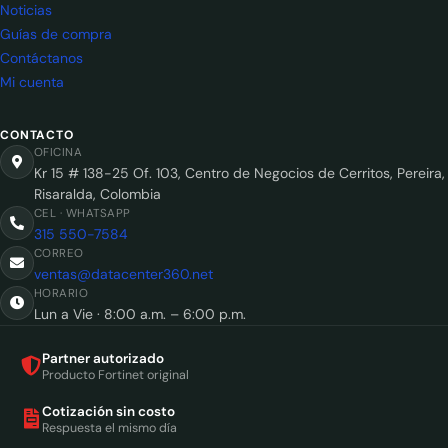
Noticias
Guías de compra
Contáctanos
Mi cuenta
CONTACTO
OFICINA
Kr 15 # 138-25 Of. 103, Centro de Negocios de Cerritos, Pereira,
Risaralda, Colombia
CEL · WHATSAPP
315 550-7584
CORREO
ventas@datacenter360.net
HORARIO
Lun a Vie · 8:00 a.m. – 6:00 p.m.
Partner autorizado
Producto Fortinet original
Cotización sin costo
Respuesta el mismo día