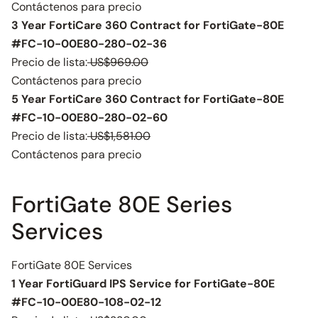
Contáctenos para precio
3 Year FortiCare 360 Contract for FortiGate-80E
#FC-10-00E80-280-02-36
Precio de lista:
US$969.00
Contáctenos para precio
5 Year FortiCare 360 Contract for FortiGate-80E
#FC-10-00E80-280-02-60
Precio de lista:
US$1,581.00
Contáctenos para precio
FortiGate 80E Series
Services
FortiGate 80E Services
1 Year FortiGuard IPS Service for FortiGate-80E
#FC-10-00E80-108-02-12