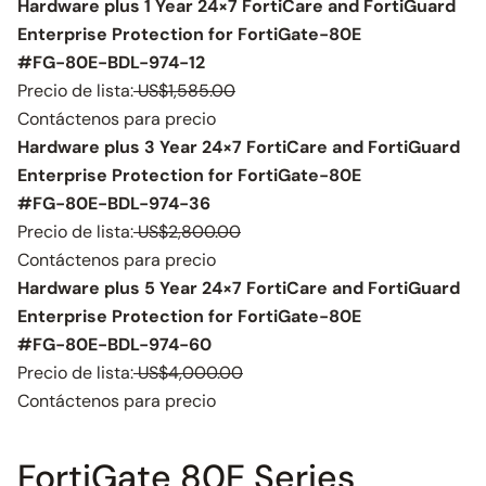
Hardware plus 1 Year 24×7 FortiCare and FortiGuard
Enterprise Protection for FortiGate-80E
#FG-80E-BDL-974-12
Precio de lista:
US$1,585.00
Contáctenos para precio
Hardware plus 3 Year 24×7 FortiCare and FortiGuard
Enterprise Protection for FortiGate-80E
#FG-80E-BDL-974-36
Precio de lista:
US$2,800.00
Contáctenos para precio
Hardware plus 5 Year 24×7 FortiCare and FortiGuard
Enterprise Protection for FortiGate-80E
#FG-80E-BDL-974-60
Precio de lista:
US$4,000.00
Contáctenos para precio
FortiGate 80E Series