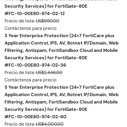
Security Services) for FortiGate-80E
#FC-10-00E80-974-02-12
Precio de lista:
US$990.00
Contáctenos para precio
3 Year Enterprise Protection (24×7 FortiCare plus
Application Control, IPS, AV, Botnet IP/Domain, Web
Filtering, Antispam, FortiSandbox Cloud and Mobile
Security Services) for FortiGate-80E
#FC-10-00E80-974-02-36
Precio de lista:
US$2,446.00
Contáctenos para precio
5 Year Enterprise Protection (24×7 FortiCare plus
Application Control, IPS, AV, Botnet IP/Domain, Web
Filtering, Antispam, FortiSandbox Cloud and Mobile
Security Services) for FortiGate-80E
#FC-10-00E80-974-02-60
Precio de lista:
US$4,000.00