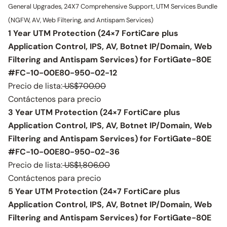
General Upgrades, 24X7 Comprehensive Support, UTM Services Bundle
(NGFW, AV, Web Filtering, and Antispam Services)
1 Year UTM Protection (24×7 FortiCare plus
Application Control, IPS, AV, Botnet IP/Domain, Web
Filtering and Antispam Services) for FortiGate-80E
#FC-10-00E80-950-02-12
Precio de lista:
US$700.00
Contáctenos para precio
3 Year UTM Protection (24×7 FortiCare plus
Application Control, IPS, AV, Botnet IP/Domain, Web
Filtering and Antispam Services) for FortiGate-80E
#FC-10-00E80-950-02-36
Precio de lista:
US$1,806.00
Contáctenos para precio
5 Year UTM Protection (24×7 FortiCare plus
Application Control, IPS, AV, Botnet IP/Domain, Web
Filtering and Antispam Services) for FortiGate-80E