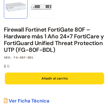
Firewall Fortinet FortiGate 80F –
Hardware más 1 Año 24×7 FortiCare y
FortiGuard Unified Threat Protection
UTP (FG-80F-BDL)
SKU: FG-80F-BDL
$
0
Añadir al carrito
Ver Ficha Técnica