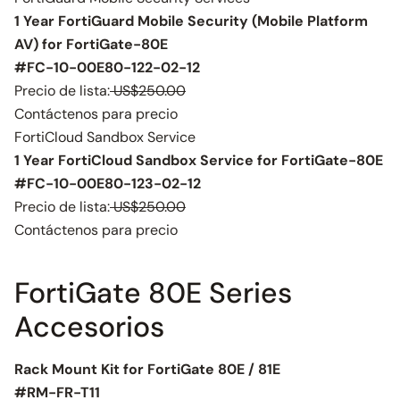
1 Year FortiGuard Mobile Security (Mobile Platform
AV) for FortiGate-80E
#FC-10-00E80-122-02-12
Precio de lista:
US$250.00
Contáctenos para precio
FortiCloud Sandbox Service
1 Year FortiCloud Sandbox Service for FortiGate-80E
#FC-10-00E80-123-02-12
Precio de lista:
US$250.00
Contáctenos para precio
FortiGate 80E Series
Accesorios
Rack Mount Kit for FortiGate 80E / 81E
#RM-FR-T11