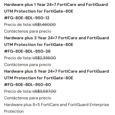
Hardware plus 1 Year 24×7 FortiCare and FortiGuard
UTM Protection for FortiGate-80E
#FG-80E-BDL-950-12
Precio de lista:
US$1,460.00
Contáctenos para precio
Hardware plus 3 Year 24×7 FortiCare and FortiGuard
UTM Protection for FortiGate-80E
#FG-80E-BDL-950-36
Precio de lista:
US$2,336.00
Contáctenos para precio
Hardware plus 5 Year 24×7 FortiCare and FortiGuard
UTM Protection for FortiGate-80E
#FG-80E-BDL-950-60
Precio de lista:
US$3,587.00
Contáctenos para precio
Hardware plus 8×5 FortiCare and FortiGuard Enterprise
Protection