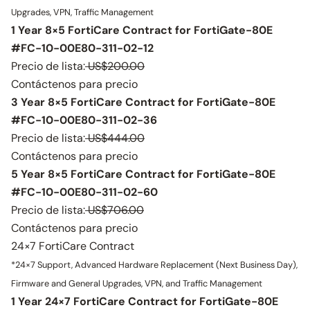
Upgrades, VPN, Traffic Management
1 Year 8×5 FortiCare Contract for FortiGate-80E
#FC-10-00E80-311-02-12
Precio de lista:
US$200.00
Contáctenos para precio
3 Year 8×5 FortiCare Contract for FortiGate-80E
#FC-10-00E80-311-02-36
Precio de lista:
US$444.00
Contáctenos para precio
5 Year 8×5 FortiCare Contract for FortiGate-80E
#FC-10-00E80-311-02-60
Precio de lista:
US$706.00
Contáctenos para precio
24×7 FortiCare Contract
*24×7 Support, Advanced Hardware Replacement (Next Business Day),
Firmware and General Upgrades, VPN, and Traffic Management
1 Year 24×7 FortiCare Contract for FortiGate-80E