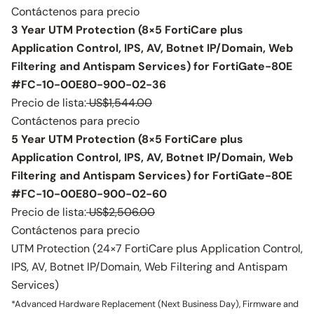
Contáctenos para precio
3 Year UTM Protection (8×5 FortiCare plus
Application Control, IPS, AV, Botnet IP/Domain, Web
Filtering and Antispam Services) for FortiGate-80E
#FC-10-00E80-900-02-36
Precio de lista:
US$1,544.00
Contáctenos para precio
5 Year UTM Protection (8×5 FortiCare plus
Application Control, IPS, AV, Botnet IP/Domain, Web
Filtering and Antispam Services) for FortiGate-80E
#FC-10-00E80-900-02-60
Precio de lista:
US$2,506.00
Contáctenos para precio
UTM Protection (24×7 FortiCare plus Application Control,
IPS, AV, Botnet IP/Domain, Web Filtering and Antispam
Services)
*Advanced Hardware Replacement (Next Business Day), Firmware and