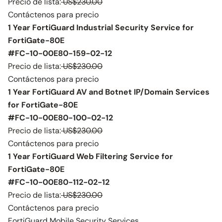
Precio de lista:
US$230.00
Contáctenos para precio
1 Year FortiGuard Industrial Security Service for
FortiGate-80E
#FC-10-00E80-159-02-12
Precio de lista:
US$230.00
Contáctenos para precio
1 Year FortiGuard AV and Botnet IP/Domain Services
for FortiGate-80E
#FC-10-00E80-100-02-12
Precio de lista:
US$230.00
Contáctenos para precio
1 Year FortiGuard Web Filtering Service for
FortiGate-80E
#FC-10-00E80-112-02-12
Precio de lista:
US$230.00
Contáctenos para precio
FortiGuard Mobile Security Services