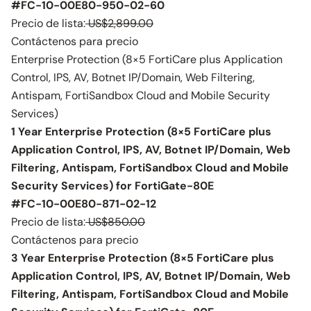
#FC-10-00E80-950-02-60
Precio de lista:
US$2,899.00
Contáctenos para precio
Enterprise Protection (8×5 FortiCare plus Application
Control, IPS, AV, Botnet IP/Domain, Web Filtering,
Antispam, FortiSandbox Cloud and Mobile Security
Services)
1 Year Enterprise Protection (8×5 FortiCare plus
Application Control, IPS, AV, Botnet IP/Domain, Web
Filtering, Antispam, FortiSandbox Cloud and Mobile
Security Services) for FortiGate-80E
#FC-10-00E80-871-02-12
Precio de lista:
US$850.00
Contáctenos para precio
3 Year Enterprise Protection (8×5 FortiCare plus
Application Control, IPS, AV, Botnet IP/Domain, Web
Filtering, Antispam, FortiSandbox Cloud and Mobile