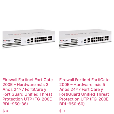
Firewall Fortinet FortiGate
Firewall Fortinet FortiGate
200E – Hardware más 3
200E – Hardware más 5
Años 24×7 FortiCare y
Años 24×7 FortiCare y
FortiGuard Unified Threat
FortiGuard Unified Threat
Protection UTP (FG-200E-
Protection UTP (FG-200E-
BDL-950-36)
BDL-950-60)
$
0
$
0