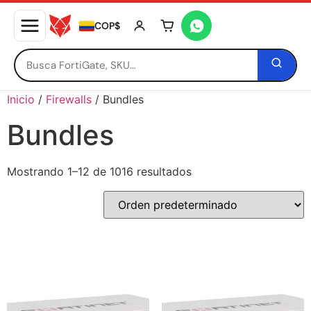
COP$
Tu carrito está vacío
Inicio
/
Firewalls
/ Bundles
Bundles
Mostrando 1–12 de 1016 resultados