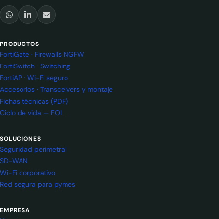
PRODUCTOS
FortiGate · Firewalls NGFW
FortiSwitch · Switching
FortiAP · Wi-Fi seguro
Accesorios · Transceivers y montaje
Fichas técnicas (PDF)
Ciclo de vida — EOL
SOLUCIONES
Seguridad perimetral
SD-WAN
Wi-Fi corporativo
Red segura para pymes
EMPRESA