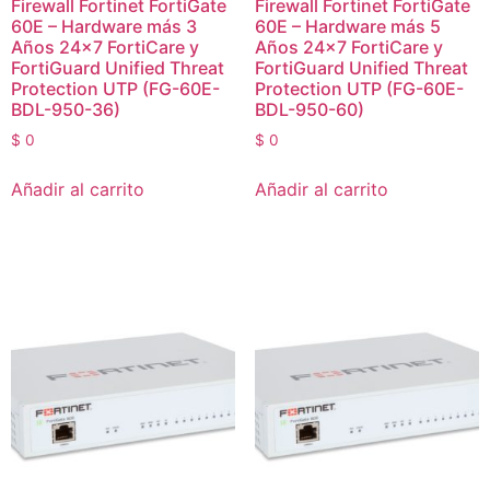
Firewall Fortinet FortiGate
Firewall Fortinet FortiGate
60E – Hardware más 3
60E – Hardware más 5
Años 24×7 FortiCare y
Años 24×7 FortiCare y
FortiGuard Unified Threat
FortiGuard Unified Threat
Protection UTP (FG-60E-
Protection UTP (FG-60E-
BDL-950-36)
BDL-950-60)
$
0
$
0
Añadir al carrito
Añadir al carrito