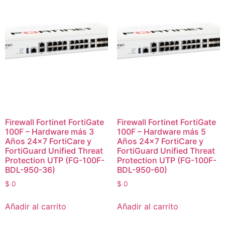
Firewall Fortinet FortiGate
Firewall Fortinet FortiGate
100F – Hardware más 3
100F – Hardware más 5
Años 24×7 FortiCare y
Años 24×7 FortiCare y
FortiGuard Unified Threat
FortiGuard Unified Threat
Protection UTP (FG-100F-
Protection UTP (FG-100F-
BDL-950-36)
BDL-950-60)
$
0
$
0
Añadir al carrito
Añadir al carrito