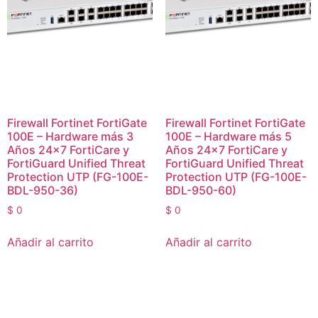
Firewall Fortinet FortiGate
Firewall Fortinet FortiGate
100E – Hardware más 3
100E – Hardware más 5
Años 24×7 FortiCare y
Años 24×7 FortiCare y
FortiGuard Unified Threat
FortiGuard Unified Threat
Protection UTP (FG-100E-
Protection UTP (FG-100E-
BDL-950-36)
BDL-950-60)
$
0
$
0
Añadir al carrito
Añadir al carrito