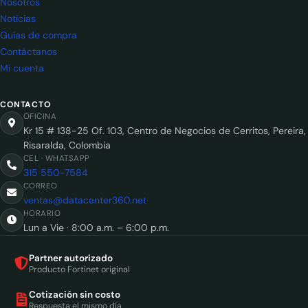
Nosotros
Noticias
Guías de compra
Contáctanos
Mi cuenta
CONTACTO
OFICINA
Kr 15 # 138-25 Of. 103, Centro de Negocios de Cerritos, Pereira,
Risaralda, Colombia
CEL · WHATSAPP
315 550-7584
CORREO
ventas@datacenter360.net
HORARIO
Lun a Vie · 8:00 a.m. – 6:00 p.m.
Partner autorizado
Producto Fortinet original
Cotización sin costo
Respuesta el mismo día