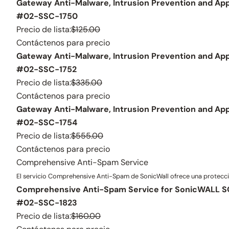
Gateway Anti-Malware, Intrusion Prevention and Appl
#02-SSC-1750
Precio de lista:
$125.00
Contáctenos para precio
Gateway Anti-Malware, Intrusion Prevention and App
#02-SSC-1752
Precio de lista:
$335.00
Contáctenos para precio
Gateway Anti-Malware, Intrusion Prevention and App
#02-SSC-1754
Precio de lista:
$555.00
Contáctenos para precio
Comprehensive Anti-Spam Service
El servicio Comprehensive Anti-Spam de SonicWall ofrece una protecció
Comprehensive Anti-Spam Service for SonicWALL SO
#02-SSC-1823
Precio de lista:
$160.00