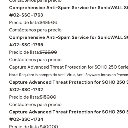
Contáctenos para precio
Comprehensive Anti-Spam Service for SonicWALL S
#02-SSC-1763
Precio de lista:
$435.00
Contáctenos para precio
Comprehensive Anti-Spam Service for SonicWALL S
#02-SSC-1765
Precio de lista:
$725.00
Contáctenos para precio
Capture Advanced Threat Protection for SOHO 250 Seri
Nota: Requiere la compra de Anti-Virus, Anti-Spyware, Intrusion Preven
Capture Advanced Threat Protection for SOHO 250 S
#02-SSC-1732
Precio de lista:
$150.00
Contáctenos para precio
Capture Advanced Threat Protection for SOHO 250 S
#02-SSC-1734
Precio de lista:
$400.00