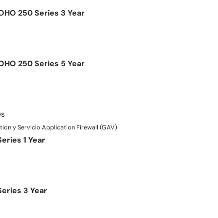
OHO 250 Series 3 Year
OHO 250 Series 5 Year
es
tion y Servicio Application Firewall (GAV)
eries 1 Year
eries 3 Year