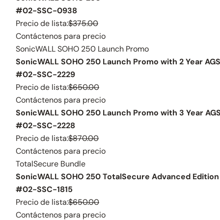
#02-SSC-0938
Precio de lista:
$375.00
Contáctenos para precio
SonicWALL SOHO 250 Launch Promo
SonicWALL SOHO 250 Launch Promo with 2 Year AG
#02-SSC-2229
Precio de lista:
$650.00
Contáctenos para precio
SonicWALL SOHO 250 Launch Promo with 3 Year AG
#02-SSC-2228
Precio de lista:
$870.00
Contáctenos para precio
TotalSecure Bundle
SonicWALL SOHO 250 TotalSecure Advanced Edition 
#02-SSC-1815
Precio de lista:
$650.00
Contáctenos para precio