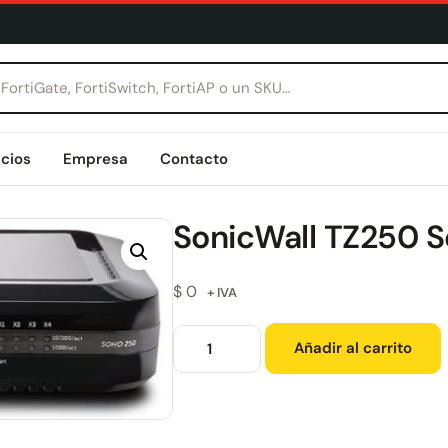
icios
Empresa
Contacto
SonicWall TZ250 S
$
0
+ IVA
Añadir al carrito