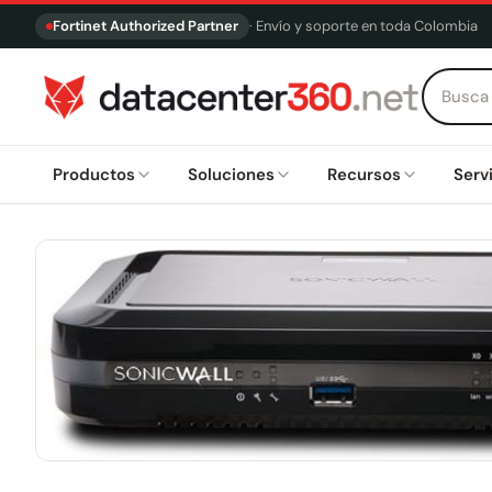
Fortinet Authorized Partner
· Envío y soporte en toda Colombia
Productos
Soluciones
Recursos
Serv