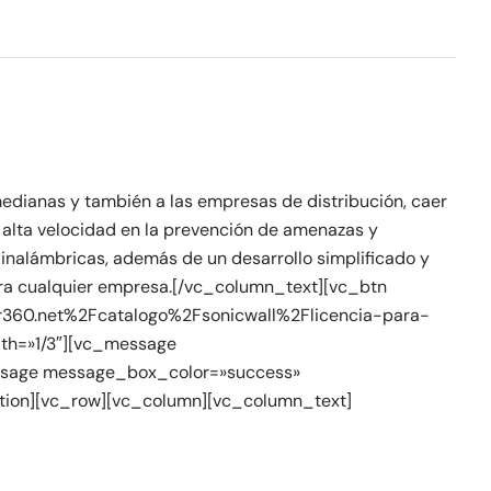
dianas y también a las empresas de distribución, caer
 alta velocidad en la prevención de amenazas y
inalámbricas, además de un desarrollo simplificado y
para cualquier empresa.[/vc_column_text][vc_btn
nter360.net%2Fcatalogo%2Fsonicwall%2Flicencia-para-
th=»1/3″][vc_message
sage message_box_color=»success»
tion][vc_row][vc_column][vc_column_text]