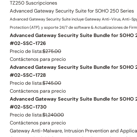
TZ250 Suscripciones
Advanced Gateway Security Suite for SOHO 250 Series
Advanced Gateway Security Suite incluye Gateway Anti-Virus, Anti-Spywa
Protection (ATP), y soporte 24/7 de software & Actualizaciones de Fi
Advanced Gateway Security Suite Bundle for SOHO 2
#02-SSC-1726
Precio de lista:
$275.00
Contáctenos para precio
Advanced Gateway Security Suite Bundle for SOHO 2
#02-SSC-1728
Precio de lista:
$745.00
Contáctenos para precio
Advanced Gateway Security Suite Bundle for SOHO 2
#02-SSC-1730
Precio de lista:
$1,240.00
Contáctenos para precio
Gateway Anti-Malware, Intrusion Prevention and Applica