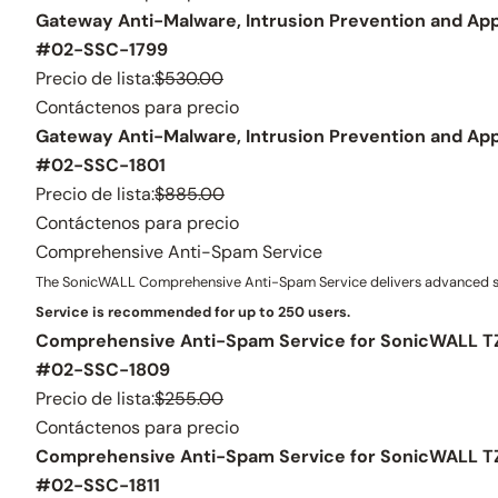
Gateway Anti-Malware, Intrusion Prevention and Appl
#02-SSC-1799
Precio de lista:
$530.00
Contáctenos para precio
Gateway Anti-Malware, Intrusion Prevention and Appl
#02-SSC-1801
Precio de lista:
$885.00
Contáctenos para precio
Comprehensive Anti-Spam Service
The SonicWALL Comprehensive Anti-Spam Service delivers advanced spa
Service is recommended for up to 250 users.
Comprehensive Anti-Spam Service for SonicWALL TZ
#02-SSC-1809
Precio de lista:
$255.00
Contáctenos para precio
Comprehensive Anti-Spam Service for SonicWALL TZ
#02-SSC-1811