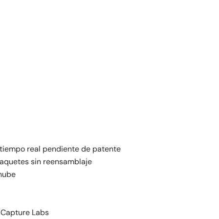
tiempo real pendiente de patente
aquetes sin reensamblaje
 nube
 Capture Labs