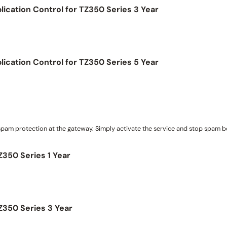
ication Control for TZ350 Series 3 Year
ication Control for TZ350 Series 5 Year
m protection at the gateway. Simply activate the service and stop spam be
350 Series 1 Year
350 Series 3 Year