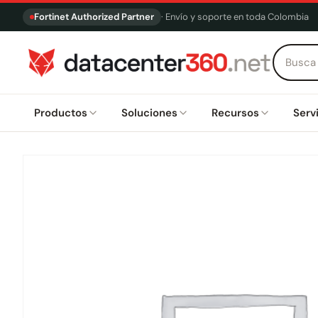
Fortinet Authorized Partner
· Envío y soporte en toda Colombia
Productos
Soluciones
Recursos
Serv