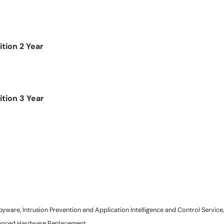
tion 2 Year
tion 3 Year
ware, Intrusion Prevention and Application Intelligence and Control Service,
vanced Hardware Replacement.