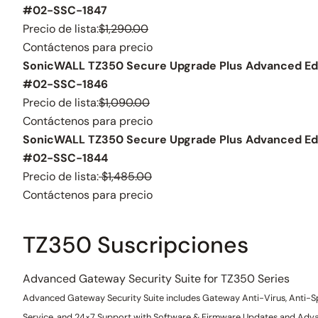
#02-SSC-1847
Precio de lista:
$1,290.00
Contáctenos para precio
SonicWALL TZ350 Secure Upgrade Plus Advanced Edi
#02-SSC-1846
Precio de lista:
$1,090.00
Contáctenos para precio
SonicWALL TZ350 Secure Upgrade Plus Advanced Edi
#02-SSC-1844
Precio de lista:
$1,485.00
Contáctenos para precio
TZ350 Suscripciones
Advanced Gateway Security Suite for TZ350 Series
Advanced Gateway Security Suite includes Gateway Anti-Virus, Anti-Spy
Service, and 24×7 Support with Software & Firmware Updates and Ad