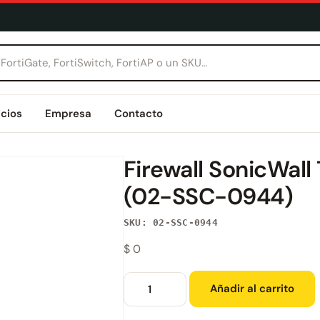
icios
Empresa
Contacto
Firewall SonicWal
(02-SSC-0944)
SKU: 02-SSC-0944
$
0
Añadir al carrito