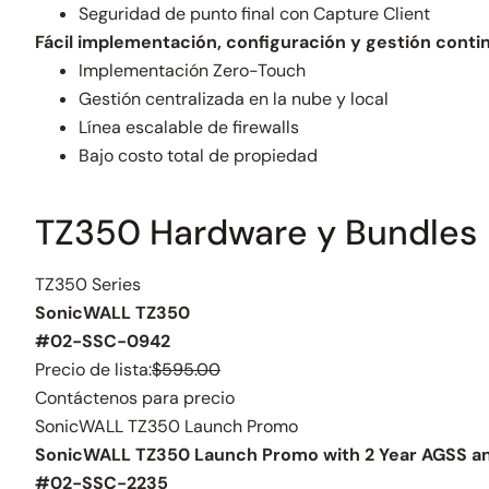
Seguridad de punto final con Capture Client
Fácil implementación, configuración y gestión conti
Implementación Zero-Touch
Gestión centralizada en la nube y local
Línea escalable de firewalls
Bajo costo total de propiedad
TZ350 Hardware y Bundles
TZ350 Series
SonicWALL TZ350
#02-SSC-0942
Precio de lista:
$595.00
Contáctenos para precio
SonicWALL TZ350 Launch Promo
SonicWALL TZ350 Launch Promo with 2 Year AGSS 
#02-SSC-2235