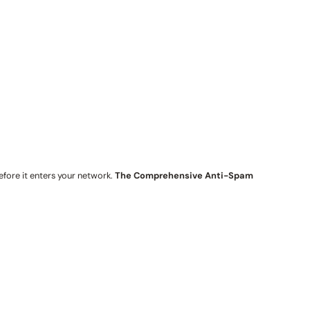
fore it enters your network.
The Comprehensive Anti-Spam