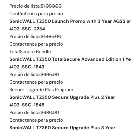
Precio de lista:
$1,090.00
Contáctenos para precio
SonicWALL TZ350 Launch Promo with 3 Year AGSS 
#02-SSC-2234
Precio de lista:
$1,485.00
Contáctenos para precio
TotalSecure Bundle
SonicWALL TZ350 TotalSecure Advanced Edition 1 Ye
#02-SSC-1843
Precio de lista:
$995.00
Contáctenos para precio
Secure Upgrade Plus Program
SonicWALL TZ350 Secure Upgrade Plus 2 Year
#02-SSC-1845
Precio de lista:
$980.00
Contáctenos para precio
SonicWALL TZ350 Secure Upgrade Plus 3 Year