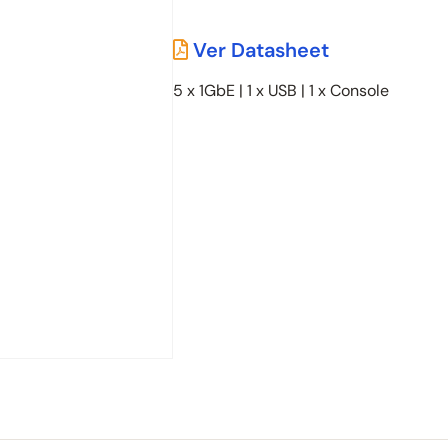
Ver Datasheet
5 x 1GbE | 1 x USB | 1 x Console