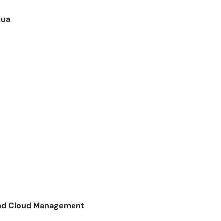
nua
and Cloud Management