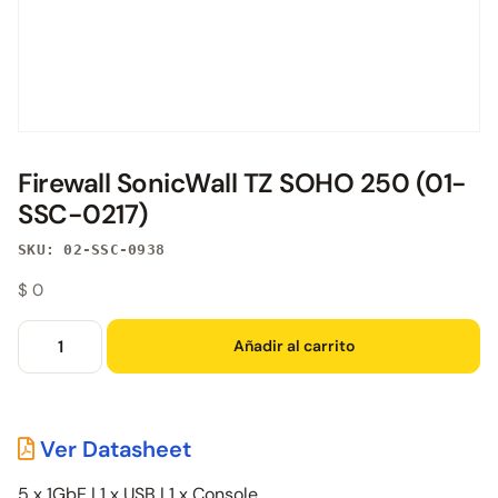
Firewall SonicWall TZ SOHO 250 (01-
SSC-0217)
SKU: 02-SSC-0938
$
0
Añadir al carrito
Ver Datasheet
5 x 1GbE | 1 x USB | 1 x Console