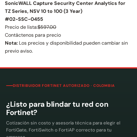
SonicWALL Capture Security Center Analytics for
TZ Series, NSV 10 to 100 (3 Year)
#02-SSC-0455
Precio de lista:
$597.00
Contáctenos para precio
Nota:
Los precios y disponibilidad pueden cambiar sin
previo aviso.
DISTRIBUIDOR FORTINET AUTORIZADO · COLOMBIA
¿Listo para blindar tu red con
Fortinet?
Cotización sin costo y asesoría técnica para elegir el
FortiGate, FortiSwitch o FortiAP correcto para tu