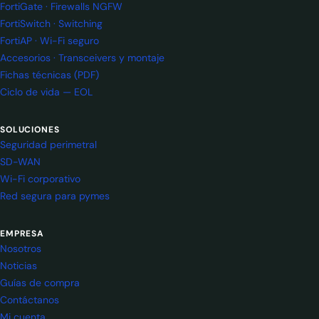
FortiGate · Firewalls NGFW
FortiSwitch · Switching
FortiAP · Wi-Fi seguro
Accesorios · Transceivers y montaje
Fichas técnicas (PDF)
Ciclo de vida — EOL
SOLUCIONES
Seguridad perimetral
SD-WAN
Wi-Fi corporativo
Red segura para pymes
EMPRESA
Nosotros
Noticias
Guías de compra
Contáctanos
Mi cuenta