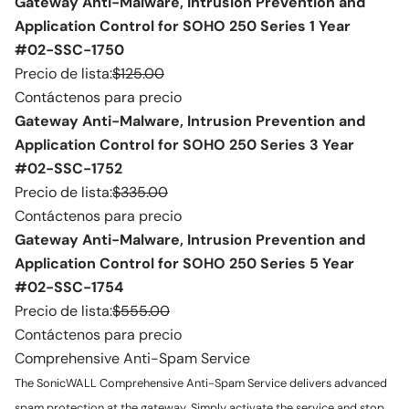
Gateway Anti-Malware, Intrusion Prevention and
Application Control for SOHO 250 Series 1 Year
#02-SSC-1750
Precio de lista:
$125.00
Contáctenos para precio
Gateway Anti-Malware, Intrusion Prevention and
Application Control for SOHO 250 Series 3 Year
#02-SSC-1752
Precio de lista:
$335.00
Contáctenos para precio
Gateway Anti-Malware, Intrusion Prevention and
Application Control for SOHO 250 Series 5 Year
#02-SSC-1754
Precio de lista:
$555.00
Contáctenos para precio
Comprehensive Anti-Spam Service
The SonicWALL Comprehensive Anti-Spam Service delivers advanced
spam protection at the gateway. Simply activate the service and stop