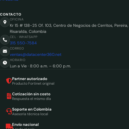
CONTACTO
OFICINA
Kr 15 # 138-25 Of. 103, Centro de Negocios de Cerritos, Pereira,
Risaralda, Colombia
CEL · WHATSAPP
315 550-7584
CORREO
ventas@datacenter360.net
HORARIO
Lun a Vie · 8:00 a.m. – 6:00 p.m.
Partner autorizado
Producto Fortinet original
Cotización sin costo
Respuesta el mismo día
Soporte en Colombia
Asesoría técnica local
Envío nacional