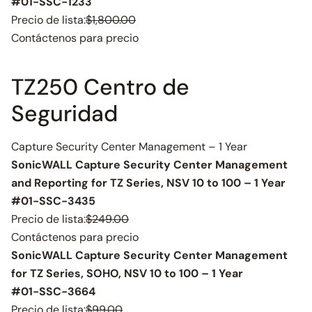
#01-SSC-1233
Precio de lista:
$1,800.00
Contáctenos para precio
TZ250 Centro de
Seguridad
Capture Security Center Management – 1 Year
SonicWALL Capture Security Center Management
and Reporting for TZ Series, NSV 10 to 100 – 1 Year
#01-SSC-3435
Precio de lista:
$249.00
Contáctenos para precio
SonicWALL Capture Security Center Management
for TZ Series, SOHO, NSV 10 to 100 – 1 Year
#01-SSC-3664
Precio de lista:
$99.00