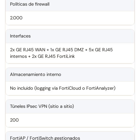
Políticas de firewall
2.000
Interfaces
2x GE RJ45 WAN + 1x GE RJ45 DMZ + 5x GE RJ45
internos + 2x GE RJ45 FortiLink
Almacenamiento interno
No incluido (logging vía FortiCloud o FortiAnalyzer)
Túneles IPsec VPN (sitio a sitio)
200
FortiAP / FortiSwitch gestionados