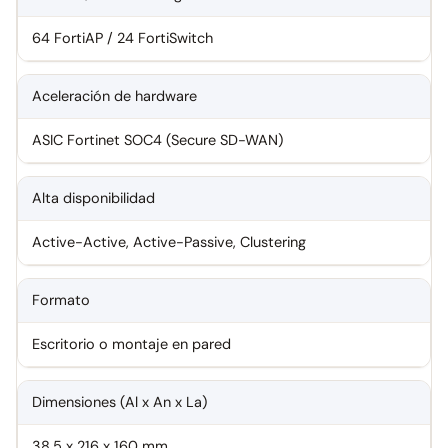
64 FortiAP / 24 FortiSwitch
Aceleración de hardware
ASIC Fortinet SOC4 (Secure SD-WAN)
Alta disponibilidad
Active-Active, Active-Passive, Clustering
Formato
Escritorio o montaje en pared
Dimensiones (Al x An x La)
38.5 x 216 x 160 mm