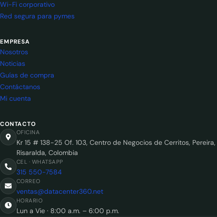
Wi-Fi corporativo
Red segura para pymes
EMPRESA
Nosotros
Noticias
Guías de compra
Contáctanos
Mi cuenta
CONTACTO
OFICINA
Kr 15 # 138-25 Of. 103, Centro de Negocios de Cerritos, Pereira,
Risaralda, Colombia
CEL · WHATSAPP
315 550-7584
CORREO
ventas@datacenter360.net
HORARIO
Lun a Vie · 8:00 a.m. – 6:00 p.m.