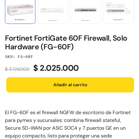
Fortinet FortiGate 60F Firewall, Solo
Hardware (FG-60F)
SKU: FG-60F
$
2.025.000
$
3.126.000
Añadir al carrito
El FG-60F es el firewall NGFW de escritorio de Fortinet
para pymes y sucursales: combina firewall stateful,
Secure SD-WAN por ASIC SOC4 y 7 puertos GE en un
equipo compacto, listo para proteger una sede