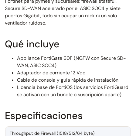
Fortinet para pymes y sucursales: firewall stateful,
Secure SD-WAN acelerado por el ASIC SOC4 y siete
puertos Gigabit, todo sin ocupar un rack ni un solo
ventilador ruidoso.
Qué incluye
Appliance FortiGate 60F (NGFW con Secure SD-
WAN, ASIC SOC4)
Adaptador de corriente 12 Vdc
Cable de consola y guía rápida de instalación
Licencia base de FortiOS (los servicios FortiGuard
se activan con un bundle o suscripción aparte)
Especificaciones
Throughput de Firewall (1518/512/64 byte)