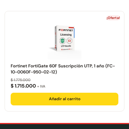
¡Oferta!
Fortinet FortiGate 60F Suscripción UTP, 1 año (FC-
10-0060F-950-02-12)
$
1.775.000
$
1.715.000
+ IVA
Añadir al carrito