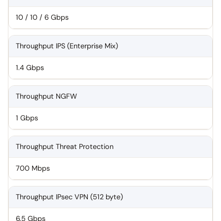
10 / 10 / 6 Gbps
Throughput IPS (Enterprise Mix)
1.4 Gbps
Throughput NGFW
1 Gbps
Throughput Threat Protection
700 Mbps
Throughput IPsec VPN (512 byte)
6.5 Gbps