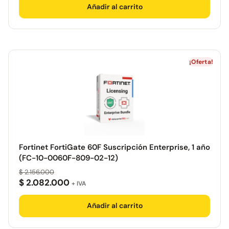
Añadir al carrito
¡Oferta!
Fortinet FortiGate 60F Suscripción Enterprise, 1 año
(FC-10-0060F-809-02-12)
$
2.156.000
$
2.082.000
+ IVA
Añadir al carrito