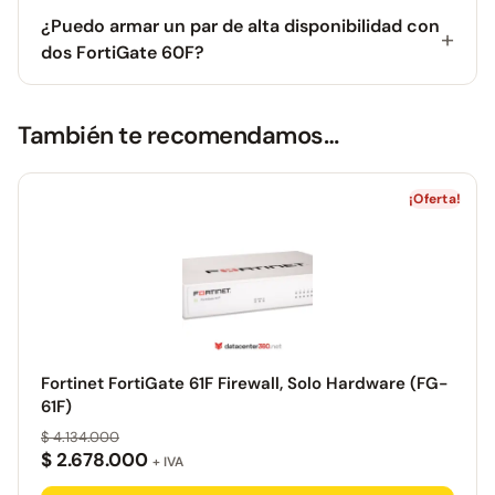
¿Puedo armar un par de alta disponibilidad con
dos FortiGate 60F?
También te recomendamos…
¡Oferta!
Fortinet FortiGate 61F Firewall, Solo Hardware (FG-
61F)
$
4.134.000
$
2.678.000
+ IVA