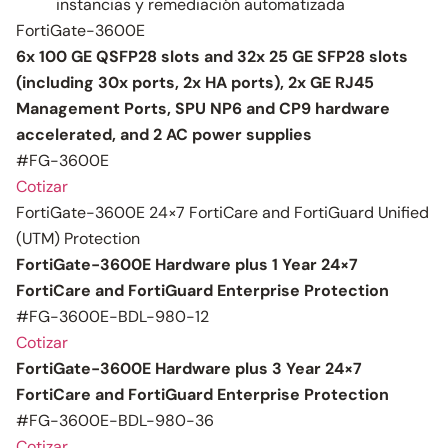
instancias y remediación automatizada
FortiGate-3600E
6x 100 GE QSFP28 slots and 32x 25 GE SFP28 slots
(including 30x ports, 2x HA ports), 2x GE RJ45
Management Ports, SPU NP6 and CP9 hardware
accelerated, and 2 AC power supplies
#FG-3600E
Cotizar
FortiGate-3600E 24×7 FortiCare and FortiGuard Unified
(UTM) Protection
FortiGate-3600E Hardware plus 1 Year 24×7
FortiCare and FortiGuard Enterprise Protection
#FG-3600E-BDL-980-12
Cotizar
FortiGate-3600E Hardware plus 3 Year 24×7
FortiCare and FortiGuard Enterprise Protection
#FG-3600E-BDL-980-36
Cotizar