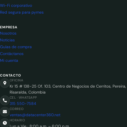
Wi-Fi corporativo
Red segura para pymes
EMPRESA
Nosotros
Noticias
Guías de compra
Contáctanos
Mi cuenta
CONTACTO
OFICINA
Kr 15 # 138-25 Of. 103, Centro de Negocios de Cerritos, Pereira,
Risaralda, Colombia
CEL · WHATSAPP
315 550-7584
CORREO
ventas@datacenter360.net
HORARIO
Lun a Vie · 8:00 a.m. – 6:00 p.m.