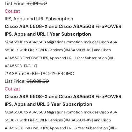
List Price:
$7,195.00
Cotizat
IPS, Apps, and URL Subscription
Cisco ASA 5508-X and Cisco ASA5508 FirePOWER
IPS, Apps and URL 1 Year Subscription
*ASA5506 to ASA5508 Migration Promotion!
Includes Cisco ASA
5508-X with FirePOWER Services (#ASA5508-K9) and Cisco
ASA5508 FirePOWER IPS, Apps and URL 1 Year Subscription (#L-
ASA5508-TAC-1Y)
#ASA5508-K9-TAC-1Y-PROMO
List Price:
$5,035.00
Cotizat
Cisco ASA 5508-X and Cisco ASA5508 FirePOWER
IPS, Apps and URL 3 Year Subscription
*ASA5506 to ASA5508 Migration Promotion!
Includes Cisco ASA
5508-X with FirePOWER Services (#ASA5508-K9) and Cisco
ASA5508 FirePOWER IPS, Apps and URL 3 Year Subscription (#L-