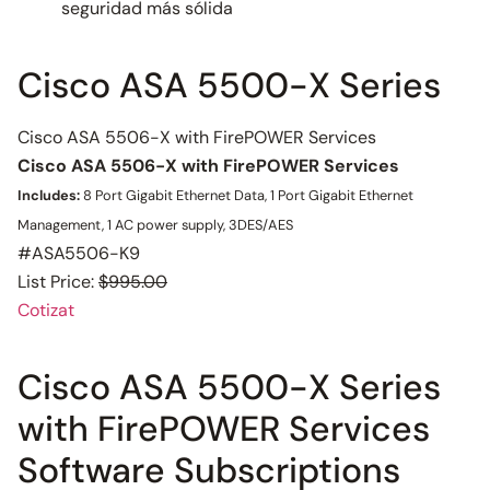
seguridad más sólida
Cisco ASA 5500-X Series
Cisco ASA 5506-X with FirePOWER Services
Cisco ASA 5506-X with FirePOWER Services
Includes:
8 Port Gigabit Ethernet Data, 1 Port Gigabit Ethernet
Management, 1 AC power supply, 3DES/AES
#ASA5506-K9
List Price:
$995.00
Cotizat
Cisco ASA 5500-X Series
with FirePOWER Services
Software Subscriptions