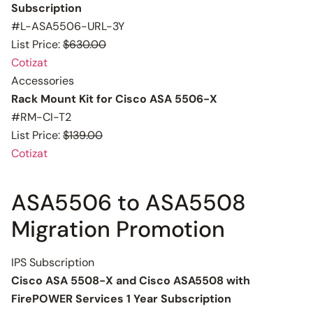
Subscription
#L-ASA5506-URL-3Y
List Price:
$630.00
Cotizat
Accessories
Rack Mount Kit for Cisco ASA 5506-X
#RM-CI-T2
List Price:
$139.00
Cotizat
ASA5506 to ASA5508
Migration Promotion
IPS Subscription
Cisco ASA 5508-X and Cisco ASA5508 with
FirePOWER Services 1 Year Subscription