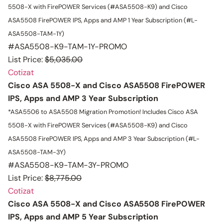
5508-X with FirePOWER Services (#ASA5508-K9) and Cisco
ASA5508 FirePOWER IPS, Apps and AMP 1 Year Subscription (#L-
ASA5508-TAM-1Y)
#ASA5508-K9-TAM-1Y-PROMO
List Price:
$5,035.00
Cotizat
Cisco ASA 5508-X and Cisco ASA5508 FirePOWER
IPS, Apps and AMP 3 Year Subscription
*ASA5506 to ASA5508 Migration Promotion!
Includes Cisco ASA
5508-X with FirePOWER Services (#ASA5508-K9) and Cisco
ASA5508 FirePOWER IPS, Apps and AMP 3 Year Subscription (#L-
ASA5508-TAM-3Y)
#ASA5508-K9-TAM-3Y-PROMO
List Price:
$8,775.00
Cotizat
Cisco ASA 5508-X and Cisco ASA5508 FirePOWER
IPS, Apps and AMP 5 Year Subscription