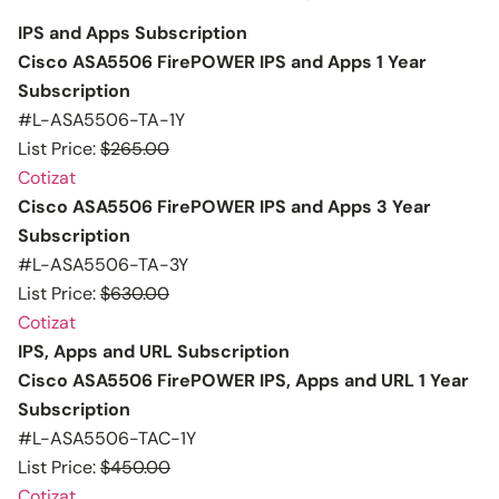
IPS and Apps Subscription
Cisco ASA5506 FirePOWER IPS and Apps 1 Year
Subscription
#L-ASA5506-TA-1Y
List Price:
$265.00
Cotizat
Cisco ASA5506 FirePOWER IPS and Apps 3 Year
Subscription
#L-ASA5506-TA-3Y
List Price:
$630.00
Cotizat
IPS, Apps and URL Subscription
Cisco ASA5506 FirePOWER IPS, Apps and URL 1 Year
Subscription
#L-ASA5506-TAC-1Y
List Price:
$450.00
Cotizat