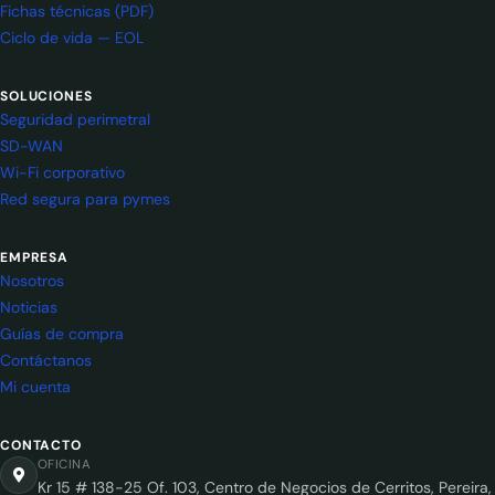
Fichas técnicas (PDF)
Ciclo de vida — EOL
SOLUCIONES
Seguridad perimetral
SD-WAN
Wi-Fi corporativo
Red segura para pymes
EMPRESA
Nosotros
Noticias
Guías de compra
Contáctanos
Mi cuenta
CONTACTO
OFICINA
Kr 15 # 138-25 Of. 103, Centro de Negocios de Cerritos, Pereira,