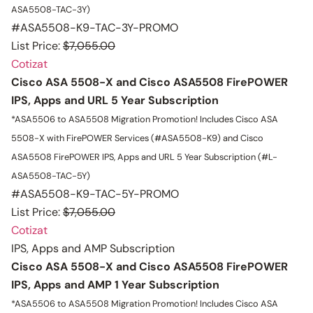
ASA5508-TAC-3Y)
#ASA5508-K9-TAC-3Y-PROMO
List Price:
$7,055.00
Cotizat
Cisco ASA 5508-X and Cisco ASA5508 FirePOWER
IPS, Apps and URL 5 Year Subscription
*ASA5506 to ASA5508 Migration Promotion!
Includes Cisco ASA
5508-X with FirePOWER Services (#ASA5508-K9) and Cisco
ASA5508 FirePOWER IPS, Apps and URL 5 Year Subscription (#L-
ASA5508-TAC-5Y)
#ASA5508-K9-TAC-5Y-PROMO
List Price:
$7,055.00
Cotizat
IPS, Apps and AMP Subscription
Cisco ASA 5508-X and Cisco ASA5508 FirePOWER
IPS, Apps and AMP 1 Year Subscription
*ASA5506 to ASA5508 Migration Promotion!
Includes Cisco ASA