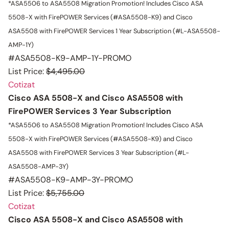
*ASA5506 to ASA5508 Migration Promotion!
Includes Cisco ASA
5508-X with FirePOWER Services (#ASA5508-K9) and Cisco
ASA5508 with FirePOWER Services 1 Year Subscription (#L-ASA5508-
AMP-1Y)
#ASA5508-K9-AMP-1Y-PROMO
List Price:
$4,495.00
Cotizat
Cisco ASA 5508-X and Cisco ASA5508 with
FirePOWER Services 3 Year Subscription
*ASA5506 to ASA5508 Migration Promotion!
Includes Cisco ASA
5508-X with FirePOWER Services (#ASA5508-K9) and Cisco
ASA5508 with FirePOWER Services 3 Year Subscription (#L-
ASA5508-AMP-3Y)
#ASA5508-K9-AMP-3Y-PROMO
List Price:
$5,755.00
Cotizat
Cisco ASA 5508-X and Cisco ASA5508 with