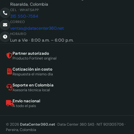
Risaralda, Colombia
CEL · WHATSAPP
315 550-7584
CORREO
ventas@datacenter360.net
HORARIO
Lun a Vie · 8:00 a.m. – 6:00 p.m.
Partner autorizado
Producto Fortinet original
Cotización sin costo
Respuesta el mismo día
Soporte en Colombia
Asesoría técnica local
Envío nacional
A todo el país
© 2026
DataCenter360.net
· Data Center 360 SAS · NIT 901305706 ·
Pereira, Colombia