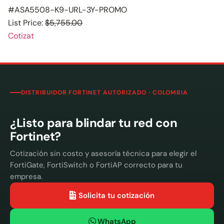
#ASA5508-K9-URL-3Y-PROMO
List Price:
$5,755.00
Cotizat
DISTRIBUIDOR FORTINET AUTORIZADO · COLOMBIA
¿Listo para blindar tu red con
Fortinet?
Cotización sin costo y asesoría técnica para elegir el
FortiGate, FortiSwitch o FortiAP correcto para tu
empresa.
Solicita tu cotización
WhatsApp