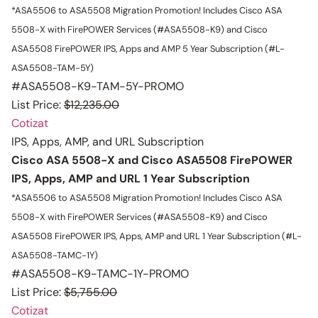
*ASA5506 to ASA5508 Migration Promotion!
Includes Cisco ASA
5508-X with FirePOWER Services (#ASA5508-K9) and Cisco
ASA5508 FirePOWER IPS, Apps and AMP 5 Year Subscription (#L-
ASA5508-TAM-5Y)
#ASA5508-K9-TAM-5Y-PROMO
List Price:
$12,235.00
Cotizat
IPS, Apps, AMP, and URL Subscription
Cisco ASA 5508-X and Cisco ASA5508 FirePOWER
IPS, Apps, AMP and URL 1 Year Subscription
*ASA5506 to ASA5508 Migration Promotion!
Includes Cisco ASA
5508-X with FirePOWER Services (#ASA5508-K9) and Cisco
ASA5508 FirePOWER IPS, Apps, AMP and URL 1 Year Subscription (#L-
ASA5508-TAMC-1Y)
#ASA5508-K9-TAMC-1Y-PROMO
List Price:
$5,755.00
Cotizat