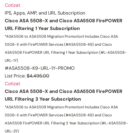
Cotizat
IPS, Apps, AMP, and URL Subscription
Cisco ASA 5508-X and Cisco ASA5508 FirePOWER
URL Filtering 1 Year Subscription
*ASA5506 to ASA5508 Migration Promotion!
Includes Cisco ASA
5508-X with FirePOWER Services (#ASA5508-K9) and Cisco
ASA5508 FirePOWER URL Filtering 1 Year Subscription (#L-ASA5508-
URL-1Y)
#ASA5508-K9-URL-1Y-PROMO
List Price:
$4,495.00
Cotizat
Cisco ASA 5508-X and Cisco ASA5508 FirePOWER
URL Filtering 3 Year Subscription
*ASA5506 to ASA5508 Migration Promotion!
Includes Cisco ASA
5508-X with FirePOWER Services (#ASA5508-K9) and Cisco
ASA5508 FirePOWER URL Filtering 3 Year Subscription (#L-ASA5508-
URL-3Y)