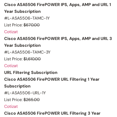
Cisco ASA5506 FirePOWER IPS, Apps, AMP and URL 1
Year Subscription
#L-ASA5506-TAMC-1Y
List Price:
$670.00
Cotizat
Cisco ASA5506 FirePOWER IPS, Apps, AMP and URL 3
Year Subscription
#L-ASA5506-TAMC-3Y
List Price:
$1,610.00
Cotizat
URL Filtering Subscription
Cisco ASA5506 FirePOWER URL Filtering 1 Year
Subscription
#L-ASA5506-URL-1Y
List Price:
$265.00
Cotizat
Cisco ASA5506 FirePOWER URL Filtering 3 Year