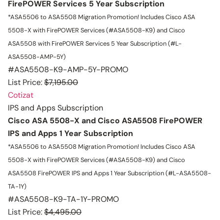
FirePOWER Services 5 Year Subscription
*ASA5506 to ASA5508 Migration Promotion!
Includes Cisco ASA
5508-X with FirePOWER Services (#ASA5508-K9) and Cisco
ASA5508 with FirePOWER Services 5 Year Subscription (#L-
ASA5508-AMP-5Y)
#ASA5508-K9-AMP-5Y-PROMO
List Price:
$7,195.00
Cotizat
IPS and Apps Subscription
Cisco ASA 5508-X and Cisco ASA5508 FirePOWER
IPS and Apps 1 Year Subscription
*ASA5506 to ASA5508 Migration Promotion!
Includes Cisco ASA
5508-X with FirePOWER Services (#ASA5508-K9) and Cisco
ASA5508 FirePOWER IPS and Apps 1 Year Subscription (#L-ASA5508-
TA-1Y)
#ASA5508-K9-TA-1Y-PROMO
List Price:
$4,495.00