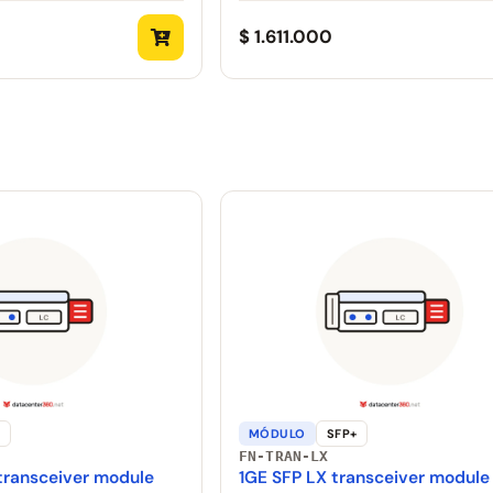
$ 1.611.000
+
MÓDULO
SFP+
FN-TRAN-LX
transceiver module
1GE SFP LX transceiver module