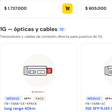
$ 1.737.000
$ 605.000
1G — ópticas y cables
10
Transceivers y cables de conexión directa para puertos de 1G.
MÓDULO
SFP+
PACK
MÓDULO
SFP
FN-TRAN-EX-4PACK
FN-TRAN-GC
long range 40km
1GE SFP RJ45 