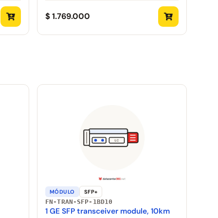
$ 1.769.000
MÓDULO
SFP+
FN-TRAN-SFP-1BD10
1 GE SFP transceiver module, 10km