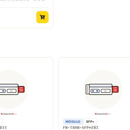
+
MÓDULO
SFP+
D33
FN-TRAN-SFP+ERI