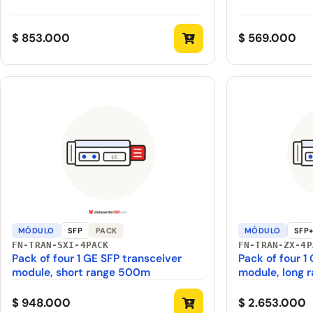
$ 853.000
$ 569.000
MÓDULO
SFP
PACK
MÓDULO
SFP
FN-TRAN-SXI-4PACK
FN-TRAN-ZX-4P
Pack of four 1 GE SFP transceiver
Pack of four 1
module, short range 500m
module, long 
$ 948.000
$ 2.653.000