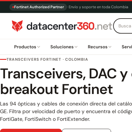
Fortinet Authorized Partner
· Envío y soporte en toda Colombia
Productos
Soluciones
Recursos
Serv
TRANSCEIVERS FORTINET · COLOMBIA
Transceivers, DAC y
breakout Fortinet
Las 94 ópticas y cables de conexión directa del catál
GE. Filtra por velocidad de puerto y encuentra el códi
FortiGate, FortiSwitch o FortiExtender.