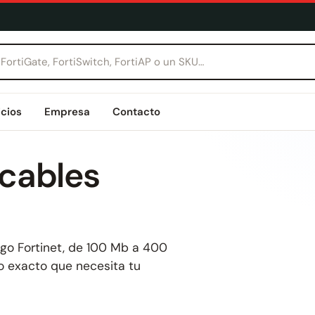
icios
Empresa
Contacto
 cables
ogo Fortinet, de 100 Mb a 400
go exacto que necesita tu