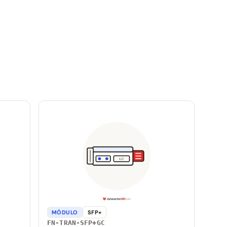
MÓDULO
SFP+
FN-TRAN-SFP+GC