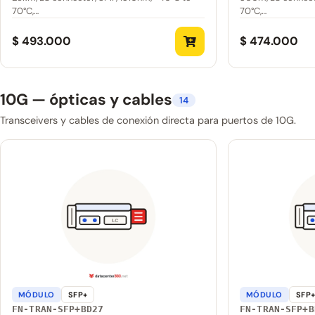
70°C,…
70°C,…
$ 493.000
$ 474.000
10G — ópticas y cables
14
Transceivers y cables de conexión directa para puertos de 10G.
MÓDULO
SFP+
MÓDULO
SFP
FN-TRAN-SFP+BD27
FN-TRAN-SFP+B