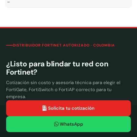
–
DISTRIBUIDOR FORTINET AUTORIZADO · COLOMBIA
¿Listo para blindar tu red con
Fortinet?
Cotización sin costo y asesoría técnica para elegir el
FortiGate, FortiSwitch o FortiAP correcto para tu
empresa.
Solicita tu cotización
WhatsApp