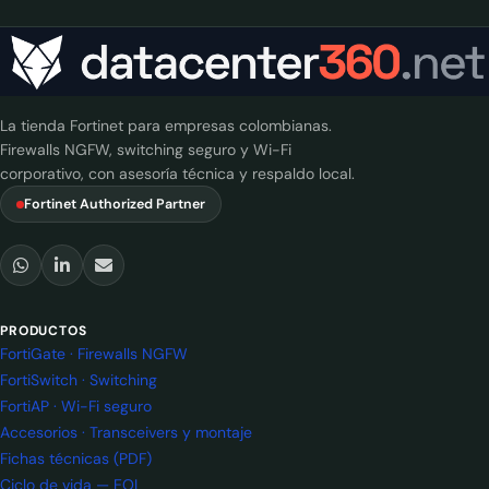
La tienda Fortinet para empresas colombianas.
Firewalls NGFW, switching seguro y Wi-Fi
corporativo, con asesoría técnica y respaldo local.
Fortinet Authorized Partner
PRODUCTOS
FortiGate · Firewalls NGFW
FortiSwitch · Switching
FortiAP · Wi-Fi seguro
Accesorios · Transceivers y montaje
Fichas técnicas (PDF)
Ciclo de vida — EOL