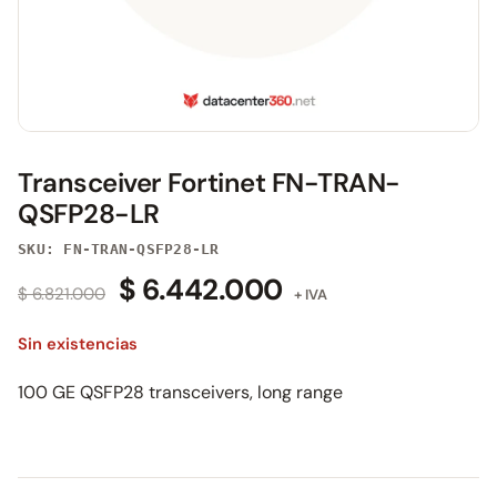
Transceiver Fortinet FN-TRAN-
QSFP28-LR
SKU: FN-TRAN-QSFP28-LR
$
6.442.000
$
6.821.000
+ IVA
Sin existencias
100 GE QSFP28 transceivers, long range