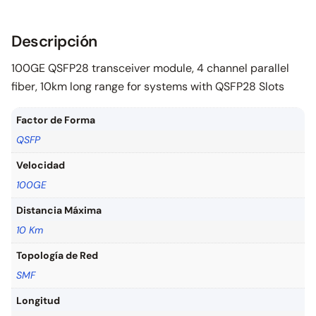
Descripción
100GE QSFP28 transceiver module, 4 channel parallel
fiber, 10km long range for systems with QSFP28 Slots
Factor de Forma
QSFP
Velocidad
100GE
Distancia Máxima
10 Km
Topología de Red
SMF
Longitud