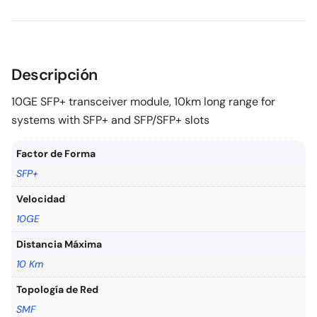
Descripción
10GE SFP+ transceiver module, 10km long range for
systems with SFP+ and SFP/SFP+ slots
Factor de Forma
SFP+
Velocidad
10GE
Distancia Máxima
10 Km
Topología de Red
SMF