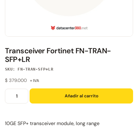
Transceiver Fortinet FN-TRAN-
SFP+LR
SKU: FN-TRAN-SFP+LR
$
379.000
+ IVA
Añadir al carrito
10GE SFP+ transceiver module, long range