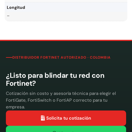
Longitud
–
DISTRIBUIDOR FORTINET AUTORIZADO · COLOMBIA
¿Listo para blindar tu red con
Fortinet?
Cotización sin costo y asesoría técnica para elegir el
FortiGate, FortiSwitch o FortiAP correcto para tu
empresa.
Solicita tu cotización