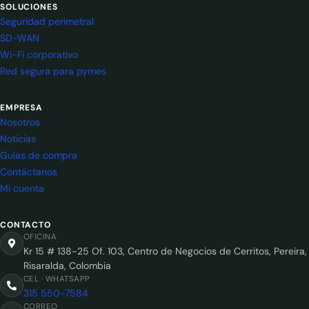
SOLUCIONES
Seguridad perimetral
SD-WAN
Wi-Fi corporativo
Red segura para pymes
EMPRESA
Nosotros
Noticias
Guías de compra
Contáctanos
Mi cuenta
CONTACTO
OFICINA
Kr 15 # 138-25 Of. 103, Centro de Negocios de Cerritos, Pereira,
Risaralda, Colombia
CEL · WHATSAPP
315 550-7584
CORREO