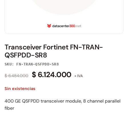
Transceiver Fortinet FN-TRAN-
QSFPDD-SR8
SKU: FN-TRAN-QSFPDD-SR8
$
6.124.000
$
6.484.000
+ IVA
Sin existencias
400 GE QSFPDD transceiver module, 8 channel parallel
fiber