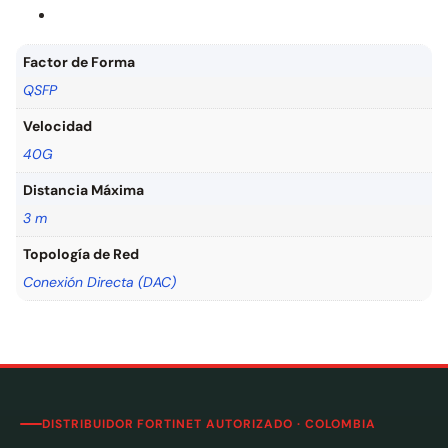
Factor de Forma
QSFP
Velocidad
40G
Distancia Máxima
3 m
Topología de Red
Conexión Directa (DAC)
DISTRIBUIDOR FORTINET AUTORIZADO · COLOMBIA