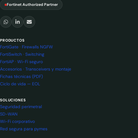
Fortinet Authorized Partner
PRODUCTOS
FortiGate · Firewalls NGFW
FortiSwitch · Switching
FortiAP · Wi-Fi seguro
Accesorios · Transceivers y montaje
Fichas técnicas (PDF)
Ciclo de vida — EOL
SOLUCIONES
Seguridad perimetral
SD-WAN
Wi-Fi corporativo
Red segura para pymes