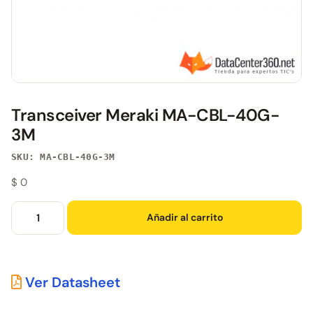
Transceiver Meraki MA-CBL-40G-
3M
SKU: MA-CBL-40G-3M
$
0
Añadir al carrito
Ver Datasheet