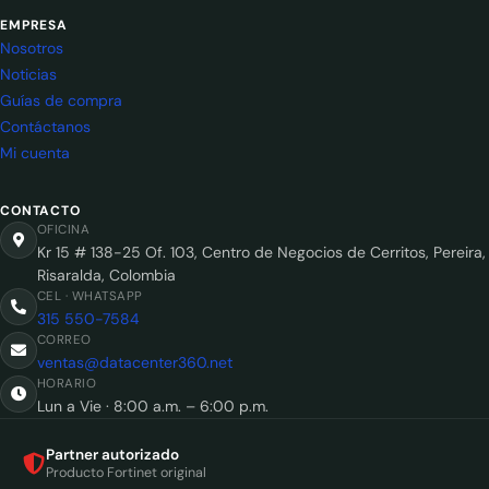
EMPRESA
Nosotros
Noticias
Guías de compra
Contáctanos
Mi cuenta
CONTACTO
OFICINA
Kr 15 # 138-25 Of. 103, Centro de Negocios de Cerritos, Pereira,
Risaralda, Colombia
CEL · WHATSAPP
315 550-7584
CORREO
ventas@datacenter360.net
HORARIO
Lun a Vie · 8:00 a.m. – 6:00 p.m.
Partner autorizado
Producto Fortinet original