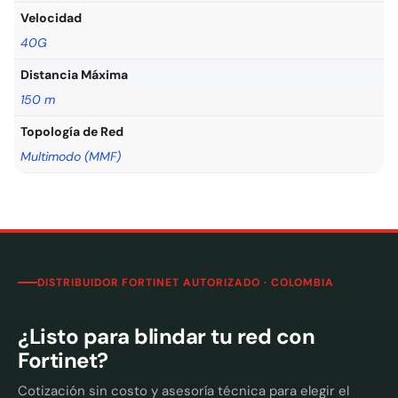
Velocidad
40G
Distancia Máxima
150 m
Topología de Red
Multimodo (MMF)
DISTRIBUIDOR FORTINET AUTORIZADO · COLOMBIA
¿Listo para blindar tu red con
Fortinet?
Cotización sin costo y asesoría técnica para elegir el