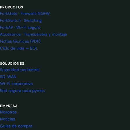
PRODUCTOS
FortiGate · Firewalls NGFW
FortiSwitch · Switching
FortiAP · Wi-Fi seguro
Accesorios · Transceivers y montaje
Fichas técnicas (PDF)
Ciclo de vida — EOL
SOLUCIONES
Seguridad perimetral
SD-WAN
Wi-Fi corporativo
Red segura para pymes
EMPRESA
Nosotros
Noticias
Guías de compra