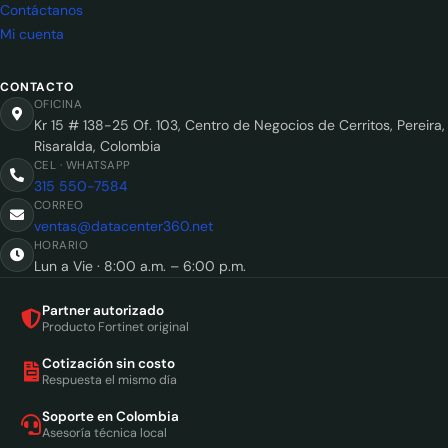
Contáctanos
Mi cuenta
CONTACTO
OFICINA
Kr 15 # 138-25 Of. 103, Centro de Negocios de Cerritos, Pereira,
Risaralda, Colombia
CEL · WHATSAPP
315 550-7584
CORREO
ventas@datacenter360.net
HORARIO
Lun a Vie · 8:00 a.m. – 6:00 p.m.
Partner autorizado
Producto Fortinet original
Cotización sin costo
Respuesta el mismo día
Soporte en Colombia
Asesoría técnica local