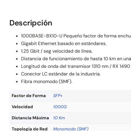
Descripción
1000BASE-BX10-U Pequeño factor de forma enchuf
Gigabit Ethernet basado en estándares.
1.25 Gbit / seg velocidad de línea.
Distancia de funcionamiento de hasta 10 km en una 
Longitud de onda del transmisor 1310 nm / RX 1490
Conector LC estándar de la industria.
Fibra monomodo (SMF).
Factor de Forma
SFP+
Velocidad
1000G
Distancia Máxima
10 Km
Topología de Red
Monomodo (SMF)