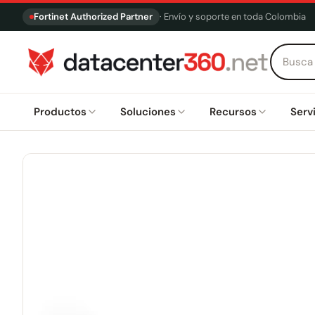
Fortinet Authorized Partner
· Envío y soporte en toda Colombia
Productos
Soluciones
Recursos
Serv