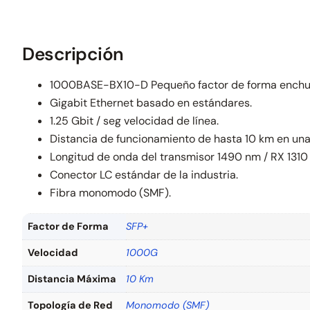
Descripción
1000BASE-BX10-D Pequeño factor de forma enchuf
Gigabit Ethernet basado en estándares.
1.25 Gbit / seg velocidad de línea.
Distancia de funcionamiento de hasta 10 km en una 
Longitud de onda del transmisor 1490 nm / RX 1310
Conector LC estándar de la industria.
Fibra monomodo (SMF).
Factor de Forma
SFP+
Velocidad
1000G
Distancia Máxima
10 Km
Topología de Red
Monomodo (SMF)