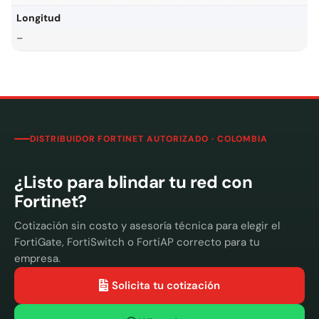
Longitud
–
DISTRIBUIDOR FORTINET AUTORIZADO · COLOMBIA
¿Listo para blindar tu red con
Fortinet?
Cotización sin costo y asesoría técnica para elegir el
FortiGate, FortiSwitch o FortiAP correcto para tu
empresa.
Solicita tu cotización