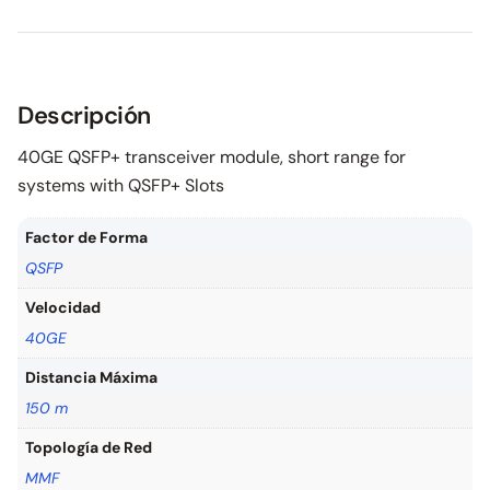
Descripción
40GE QSFP+ transceiver module, short range for
systems with QSFP+ Slots
Factor de Forma
QSFP
Velocidad
40GE
Distancia Máxima
150 m
Topología de Red
MMF