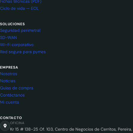
Fichas técnicas (PDF)
Ciclo de vida — EOL
SOLUCIONES
Seguridad perimetral
SD-WAN
Wi-Fi corporativo
Red segura para pymes
EMPRESA
Nosotros
Noticias
Guías de compra
Contáctanos
Mi cuenta
CONTACTO
OFICINA
Kr 15 # 138-25 Of. 103, Centro de Negocios de Cerritos, Pereira,