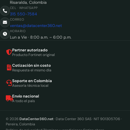
Risaralda, Colombia
CEL · WHATSAPP
315 550-7584
CORREO
ventas@datacenter360.net
HORARIO
Lun a Vie · 8:00 a.m. – 6:00 p.m.
Partner autorizado
Producto Fortinet original
Cotización sin costo
Respuesta el mismo día
Soporte en Colombia
Asesoría técnica local
Envío nacional
A todo el país
© 2026
DataCenter360.net
· Data Center 360 SAS · NIT 901305706 ·
Pereira, Colombia