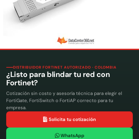
DISTRIBUIDOR FORTINET AUTORIZADO · COLOMBIA
¿Listo para blindar tu red con
Fortinet?
Cotización sin costo y asesoría técnica para elegir el
FortiGate, FortiSwitch o FortiAP correcto para tu
empresa.
Solicita tu cotización
WhatsApp