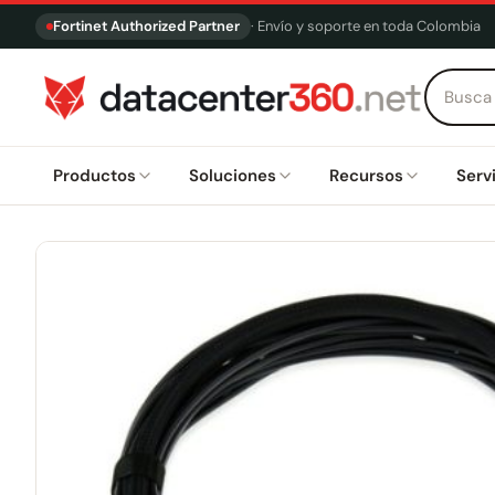
Fortinet Authorized Partner
· Envío y soporte en toda Colombia
Productos
Soluciones
Recursos
Serv