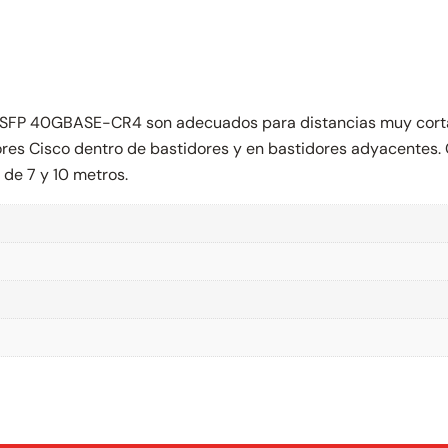
 QSFP 40GBASE-CR4 son adecuados para distancias muy corta
es Cisco dentro de bastidores y en bastidores adyacentes. 
s de 7 y 10 metros.