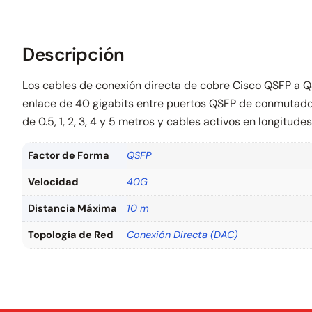
Descripción
Los cables de conexión directa de cobre Cisco QSFP a
enlace de 40 gigabits entre puertos QSFP de conmutador
de 0.5, 1, 2, 3, 4 y 5 metros y cables activos en longitude
Factor de Forma
QSFP
Velocidad
40G
Distancia Máxima
10 m
Topología de Red
Conexión Directa (DAC)