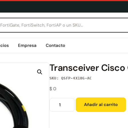
icios
Empresa
Contacto
Transceiver Cisc
SKU: QSFP-4X10G-AC
$
0
Añadir al carrito