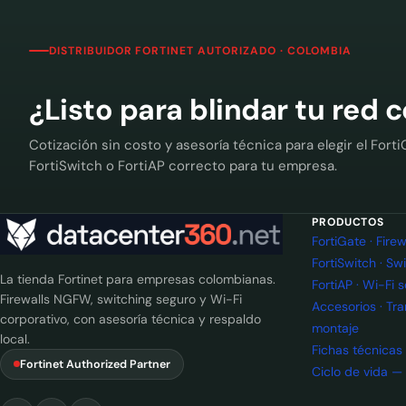
DISTRIBUIDOR FORTINET AUTORIZADO · COLOMBIA
¿Listo para blindar tu red 
Cotización sin costo y asesoría técnica para elegir el Forti
FortiSwitch o FortiAP correcto para tu empresa.
PRODUCTOS
FortiGate · Fir
FortiSwitch · Sw
La tienda Fortinet para empresas colombianas.
FortiAP · Wi-Fi 
Firewalls NGFW, switching seguro y Wi-Fi
Accesorios · Tr
corporativo, con asesoría técnica y respaldo
montaje
local.
Fichas técnicas
Fortinet Authorized Partner
Ciclo de vida —