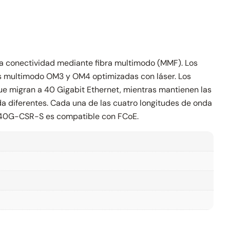
la conectividad mediante fibra multimodo (MMF). Los
 multimodo OM3 y OM4 optimizadas con láser. Los
que migran a 40 Gigabit Ethernet, mientras mantienen las
 diferentes. Cada una de las cuatro longitudes de onda
FP-40G-CSR-S es compatible con FCoE.