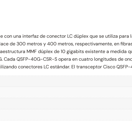
con una interfaz de conector LC dúplex que se utiliza para 
ce de 300 metros y 400 metros, respectivamente, en fibras
nfraestructura MMF dúplex de 10 gigabits existente a medida 
G. Cada QSFP-40G-CSR-S opera en cuatro longitudes de onda
utilizando conectores LC estándar. El transceptor Cisco QS