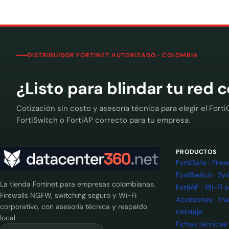
DISTRIBUIDOR FORTINET AUTORIZADO · COLOMBIA
¿Listo para blindar tu red 
Cotización sin costo y asesoría técnica para elegir el Forti
FortiSwitch o FortiAP correcto para tu empresa.
PRODUCTOS
FortiGate · Fir
FortiSwitch · Sw
La tienda Fortinet para empresas colombianas.
FortiAP · Wi-Fi 
Firewalls NGFW, switching seguro y Wi-Fi
Accesorios · Tr
corporativo, con asesoría técnica y respaldo
montaje
local.
Fichas técnicas