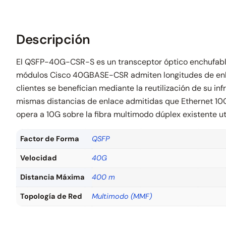
Descripción
El QSFP-40G-CSR-S es un transceptor óptico enchufable 
módulos Cisco 40GBASE-CSR admiten longitudes de enla
clientes se benefician mediante la reutilización de su i
mismas distancias de enlace admitidas que Ethernet 10
opera a 10G sobre la fibra multimodo dúplex existente 
Factor de Forma
QSFP
Velocidad
40G
Distancia Máxima
400 m
Topología de Red
Multimodo (MMF)