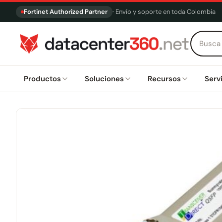
Fortinet Authorized Partner
· Envío y soporte en toda Colombia
Productos
Soluciones
Recursos
Serv