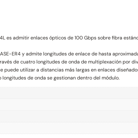
4L es admitir enlaces ópticos de 100 Gbps sobre fibra est
BASE-ER4 y admite longitudes de enlace de hasta aproximad
ravés de cuatro longitudes de onda de multiplexación por di
 se puede utilizar a distancias más largas en enlaces dise
ro longitudes de onda se gestionan dentro del módulo.