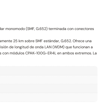
ándar monomodo (SMF, G.652) terminada con conectores
amente 25 km sobre SMF estándar, G.652. Ofrece una
visión de longitud de onda LAN (WDM) que funcionan a
ñados con módulos CPAK-100G-ER4L en ambos extremos. La