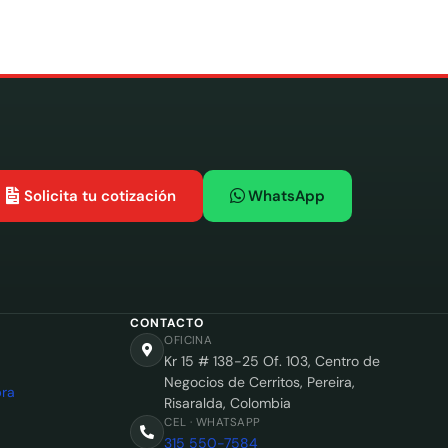
Solicita tu cotización
WhatsApp
CONTACTO
OFICINA
Kr 15 # 138-25 Of. 103, Centro de
Negocios de Cerritos, Pereira,
ra
Risaralda, Colombia
CEL · WHATSAPP
315 550-7584