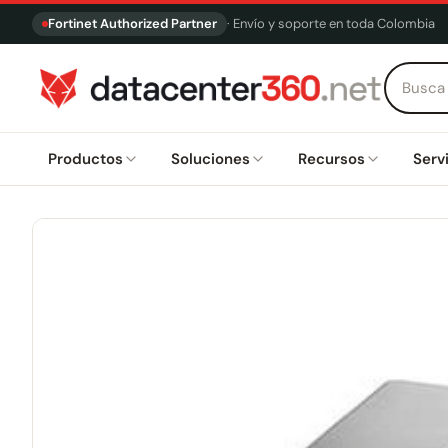
Fortinet Authorized Partner
· Envío y soporte en toda Colombia
Productos
Soluciones
Recursos
Serv