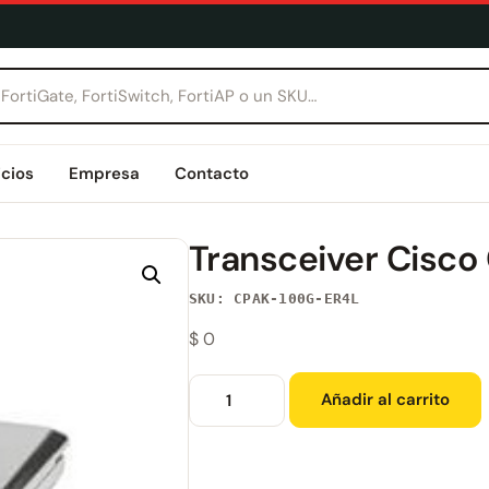
icios
Empresa
Contacto
Transceiver Cisc
SKU: CPAK-100G-ER4L
$
0
Añadir al carrito