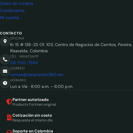
Guías de compra
Contáctanos
Mi cuenta
CONTACTO
OFICINA
Kr 15 # 138-25 Of. 103, Centro de Negocios de Cerritos, Pereira,
Risaralda, Colombia
CEL · WHATSAPP
315 550-7584
CORREO
ventas@datacenter360.net
HORARIO
Lun a Vie · 8:00 a.m. – 6:00 p.m.
Partner autorizado
Producto Fortinet original
Cotización sin costo
Respuesta el mismo día
Soporte en Colombia