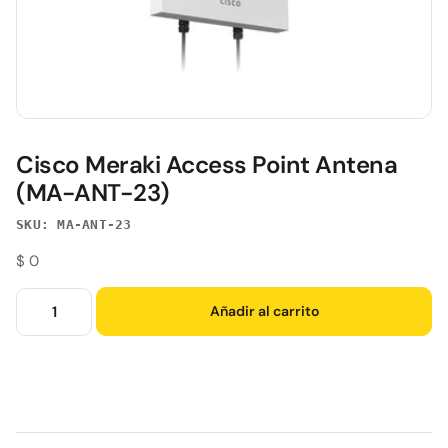
Cisco Meraki Access Point Antena
(MA-ANT-23)
SKU: MA-ANT-23
$
0
Añadir al carrito