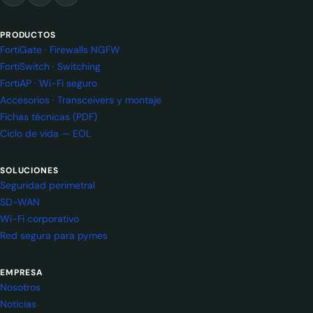
PRODUCTOS
FortiGate · Firewalls NGFW
FortiSwitch · Switching
FortiAP · Wi-Fi seguro
Accesorios · Transceivers y montaje
Fichas técnicas (PDF)
Ciclo de vida — EOL
SOLUCIONES
Seguridad perimetral
SD-WAN
Wi-Fi corporativo
Red segura para pymes
EMPRESA
Nosotros
Noticias