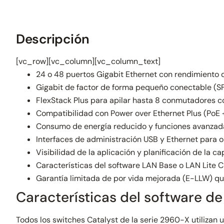
Descripción
[vc_row][vc_column][vc_column_text]
24 o 48 puertos Gigabit Ethernet con rendimiento d
Gigabit de factor de forma pequeño conectable (S
FlexStack Plus para apilar hasta 8 conmutadores c
Compatibilidad con Power over Ethernet Plus (PoE
Consumo de energía reducido y funciones avanzada
Interfaces de administración USB y Ethernet para o
Visibilidad de la aplicación y planificación de la 
Características del software LAN Base o LAN Lite C
Garantía limitada de por vida mejorada (E-LLW) qu
Características del software de
Todos los switches Catalyst de la serie 2960-X utilizan