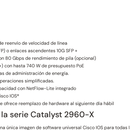
e reenvío de velocidad de línea
FP) o enlaces ascendentes 10G SFP +
on 80 Gbps de rendimiento de pila (opcional)
 +) con hasta 740 W de presupuesto PoE
s de administración de energía.
peraciones simplificadas.
capacidad con NetFlow-Lite integrado
isco IOS®
e ofrece reemplazo de hardware al siguiente día hábil
 la serie Catalyst 2960-X
 una única imagen de software universal Cisco IOS para todas