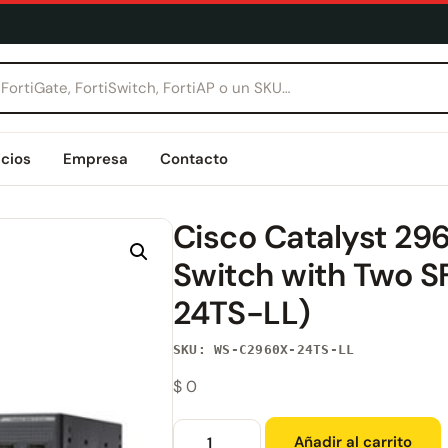
icios
Empresa
Contacto
Cisco Catalyst 2
Switch with Two 
24TS-LL)
SKU: WS-C2960X-24TS-LL
$
0
Añadir al carrito