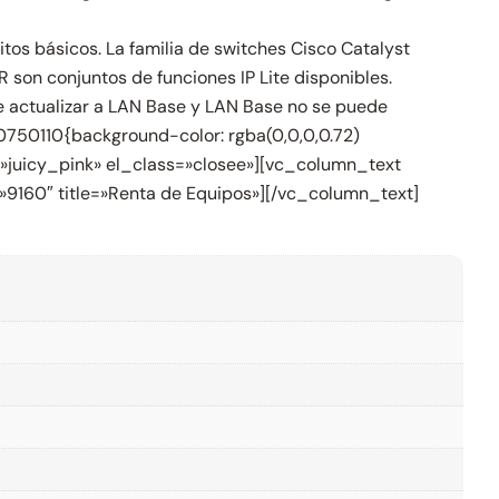
os básicos. La familia de switches Cisco Catalyst
 son conjuntos de funciones IP Lite disponibles.
de actualizar a LAN Base y LAN Base no se puede
0750110{background-color: rgba(0,0,0,0.72)
=»juicy_pink» el_class=»closee»][vc_column_text
»9160″ title=»Renta de Equipos»][/vc_column_text]