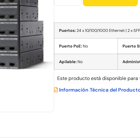
Puertos:
24 x 10/100/1000 Ethernet | 2 x SF
Puerto PoE:
No
Puerto S
Apilable:
No
Administ
Este producto está disponible para
Información Técnica del Product