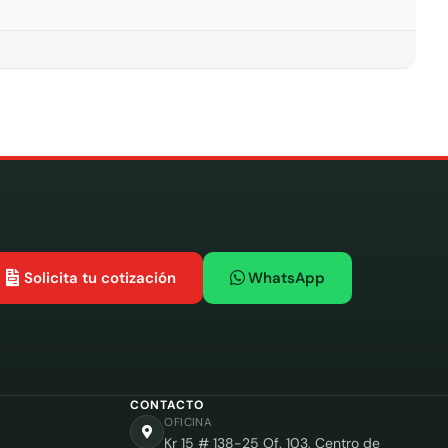
Solicita tu cotización
WhatsApp
CONTACTO
OFICINA
Kr 15 # 138-25 Of. 103, Centro de