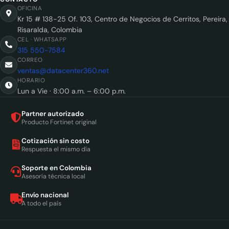
OFICINA
Kr 15 # 138-25 Of. 103, Centro de Negocios de Cerritos, Pereira,
Risaralda, Colombia
CEL · WHATSAPP
315 550-7584
CORREO
ventas@datacenter360.net
HORARIO
Lun a Vie · 8:00 a.m. – 6:00 p.m.
Partner autorizado
Producto Fortinet original
Cotización sin costo
Respuesta el mismo día
Soporte en Colombia
Asesoría técnica local
Envío nacional
A todo el país