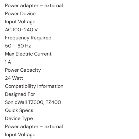
Power adapter – external
Power Device
Input Voltage
AC 100-240 V
Frequency Required
50 – 60 Hz
Max Electric Current
1 A
Power Capacity
24 Watt
Compatibility Information
Designed For
SonicWall TZ300, TZ400
Quick Specs
Device Type
Power adapter – external
Input Voltage