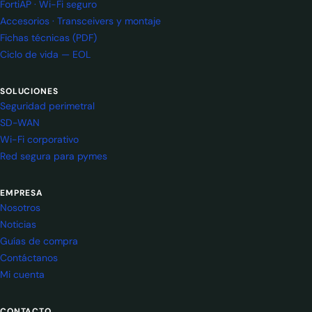
FortiAP · Wi-Fi seguro
Accesorios · Transceivers y montaje
Fichas técnicas (PDF)
Ciclo de vida — EOL
SOLUCIONES
Seguridad perimetral
SD-WAN
Wi-Fi corporativo
Red segura para pymes
EMPRESA
Nosotros
Noticias
Guías de compra
Contáctanos
Mi cuenta
CONTACTO