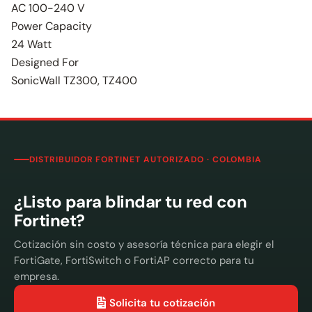
AC 100-240 V
Power Capacity
24 Watt
Designed For
SonicWall TZ300, TZ400
DISTRIBUIDOR FORTINET AUTORIZADO · COLOMBIA
¿Listo para blindar tu red con
Fortinet?
Cotización sin costo y asesoría técnica para elegir el
FortiGate, FortiSwitch o FortiAP correcto para tu
empresa.
Solicita tu cotización