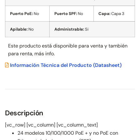
Puerto PoE:
No
Puerto SPF:
No
Capa:
Capa 3
Apilable:
No
Administrable:
Si
Este producto está disponible para venta y también
para
renta, más info.
Información Técnica del Producto
(Datasheet)
Descripción
[vc_row] [vc_column] [vc_column_text]
24 modelos 10/100/1000 PoE + y no PoE con