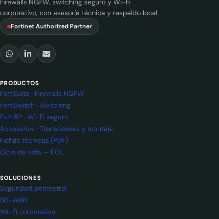
Firewalls NGFW, switching seguro y Wi-Fi
corporativo, con asesoría técnica y respaldo local.
Fortinet Authorized Partner
PRODUCTOS
FortiGate · Firewalls NGFW
FortiSwitch · Switching
FortiAP · Wi-Fi seguro
Accesorios · Transceivers y montaje
Fichas técnicas (PDF)
Ciclo de vida — EOL
SOLUCIONES
Seguridad perimetral
SD-WAN
Wi-Fi corporativo