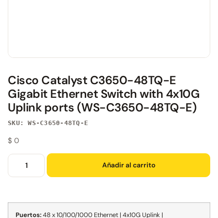
Cisco Catalyst C3650-48TQ-E
Gigabit Ethernet Switch with 4x10G
Uplink ports (WS-C3650-48TQ-E)
SKU: WS-C3650-48TQ-E
$
0
Añadir al carrito
Puertos:
48 x 10/100/1000 Ethernet | 4x10G Uplink |