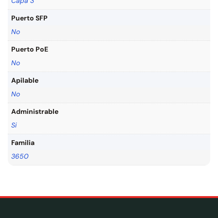
Capa 3
Puerto SFP
No
Puerto PoE
No
Apilable
No
Administrable
Si
Familia
3650