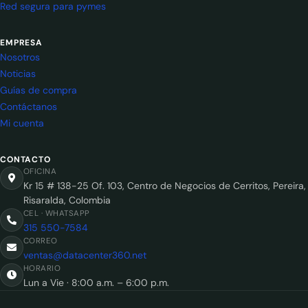
Red segura para pymes
EMPRESA
Nosotros
Noticias
Guías de compra
Contáctanos
Mi cuenta
CONTACTO
OFICINA
Kr 15 # 138-25 Of. 103, Centro de Negocios de Cerritos, Pereira,
Risaralda, Colombia
CEL · WHATSAPP
315 550-7584
CORREO
ventas@datacenter360.net
HORARIO
Lun a Vie · 8:00 a.m. – 6:00 p.m.