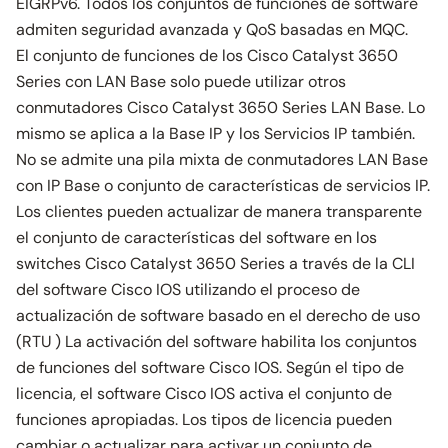
EIGRPv6. Todos los conjuntos de funciones de software
admiten seguridad avanzada y QoS basadas en MQC.
El conjunto de funciones de los Cisco Catalyst 3650
Series con LAN Base solo puede utilizar otros
conmutadores Cisco Catalyst 3650 Series LAN Base. Lo
mismo se aplica a la Base IP y los Servicios IP también.
No se admite una pila mixta de conmutadores LAN Base
con IP Base o conjunto de características de servicios IP.
Los clientes pueden actualizar de manera transparente
el conjunto de características del software en los
switches Cisco Catalyst 3650 Series a través de la CLI
del software Cisco IOS utilizando el proceso de
actualización de software basado en el derecho de uso
(RTU ) La activación del software habilita los conjuntos
de funciones del software Cisco IOS. Según el tipo de
licencia, el software Cisco IOS activa el conjunto de
funciones apropiadas. Los tipos de licencia pueden
cambiar o actualizar para activar un conjunto de