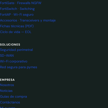
FortiGate · Firewalls NGFW
FortiSwitch · Switching
FortiAP · Wi-Fi seguro
Accesorios · Transceivers y montaje
Fichas técnicas (PDF)
Ciclo de vida — EOL
SOLUCIONES
Seguridad perimetral
SD-WAN
Wi-Fi corporativo
Red segura para pymes
EMPRESA
Nosotros
Noticias
Guías de compra
Contáctanos
Mi cuenta