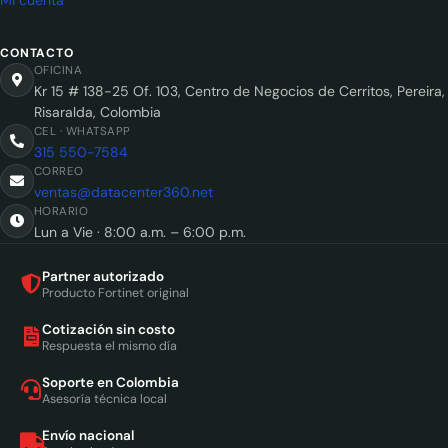
CONTACTO
OFICINA
Kr 15 # 138-25 Of. 103, Centro de Negocios de Cerritos, Pereira,
Risaralda, Colombia
CEL · WHATSAPP
315 550-7584
CORREO
ventas@datacenter360.net
HORARIO
Lun a Vie · 8:00 a.m. – 6:00 p.m.
Partner autorizado
Producto Fortinet original
Cotización sin costo
Respuesta el mismo día
Soporte en Colombia
Asesoría técnica local
Envío nacional