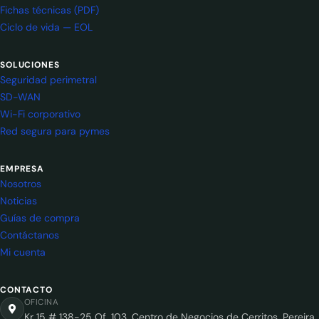
Fichas técnicas (PDF)
Ciclo de vida — EOL
SOLUCIONES
Seguridad perimetral
SD-WAN
Wi-Fi corporativo
Red segura para pymes
EMPRESA
Nosotros
Noticias
Guías de compra
Contáctanos
Mi cuenta
CONTACTO
OFICINA
Kr 15 # 138-25 Of. 103, Centro de Negocios de Cerritos, Pereira,