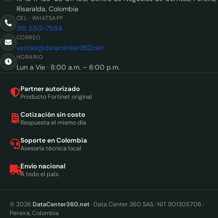
Risaralda, Colombia
CEL · WHATSAPP
315 550-7584
CORREO
ventas@datacenter360.net
HORARIO
Lun a Vie · 8:00 a.m. – 6:00 p.m.
Partner autorizado
Producto Fortinet original
Cotización sin costo
Respuesta el mismo día
Soporte en Colombia
Asesoría técnica local
Envío nacional
A todo el país
© 2026
DataCenter360.net
· Data Center 360 SAS · NIT 901305706 ·
Pereira, Colombia