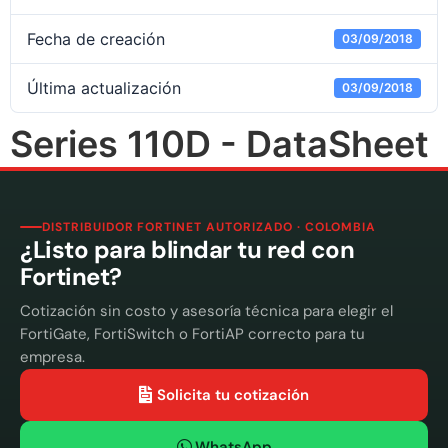
Fecha de creación
03/09/2018
Última actualización
03/09/2018
Series 110D - DataSheet
DISTRIBUIDOR FORTINET AUTORIZADO · COLOMBIA
¿Listo para blindar tu red con
Fortinet?
Cotización sin costo y asesoría técnica para elegir el
FortiGate, FortiSwitch o FortiAP correcto para tu
empresa.
Solicita tu cotización
WhatsApp