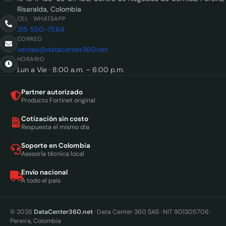
Risaralda, Colombia
CEL · WHATSAPP
315 550-7584
CORREO
ventas@datacenter360.net
HORARIO
Lun a Vie · 8:00 a.m. – 6:00 p.m.
Partner autorizado
Producto Fortinet original
Cotización sin costo
Respuesta el mismo día
Soporte en Colombia
Asesoría técnica local
Envío nacional
A todo el país
© 2026
DataCenter360.net
· Data Center 360 SAS · NIT 901305706 ·
Pereira, Colombia