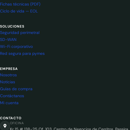
Fichas técnicas (PDF)
Ciclo de vida — EOL
SOLUCIONES
Seguridad perimetral
SD-WAN
Wi-Fi corporativo
Red segura para pymes
EMPRESA
Nosotros
Noticias
Guías de compra
Contáctanos
Mi cuenta
CONTACTO
OFICINA
Kr 15 # 138-25 Of. 103, Centro de Negocios de Cerritos, Pereira,