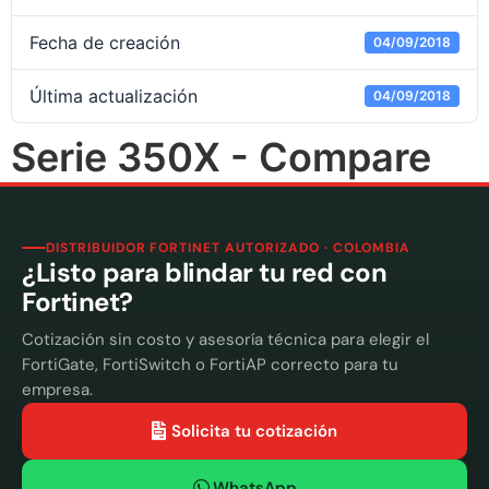
Fecha de creación
04/09/2018
Última actualización
04/09/2018
Serie 350X - Compare
DISTRIBUIDOR FORTINET AUTORIZADO · COLOMBIA
¿Listo para blindar tu red con
Fortinet?
Cotización sin costo y asesoría técnica para elegir el
FortiGate, FortiSwitch o FortiAP correcto para tu
empresa.
Solicita tu cotización
WhatsApp