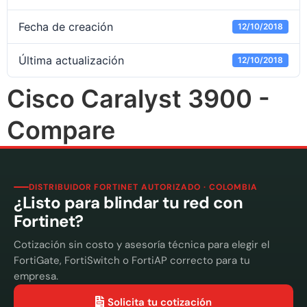
Fecha de creación
12/10/2018
Última actualización
12/10/2018
Cisco Caralyst 3900 -
Compare
DISTRIBUIDOR FORTINET AUTORIZADO · COLOMBIA
¿Listo para blindar tu red con
Fortinet?
Cotización sin costo y asesoría técnica para elegir el
FortiGate, FortiSwitch o FortiAP correcto para tu
empresa.
Solicita tu cotización