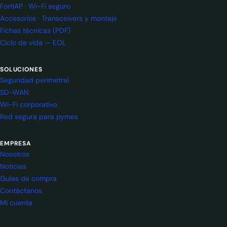
FortiAP · Wi-Fi seguro
Accesorios · Transceivers y montaje
Fichas técnicas (PDF)
Ciclo de vida — EOL
SOLUCIONES
Seguridad perimetral
SD-WAN
Wi-Fi corporativo
Red segura para pymes
EMPRESA
Nosotros
Noticias
Guías de compra
Contáctanos
Mi cuenta