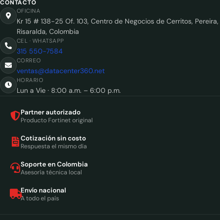
CONTACTO
OFICINA
Kr 15 # 138-25 Of. 103, Centro de Negocios de Cerritos, Pereira,
Risaralda, Colombia
CEL · WHATSAPP
315 550-7584
CORREO
ventas@datacenter360.net
HORARIO
Lun a Vie · 8:00 a.m. – 6:00 p.m.
Partner autorizado
Producto Fortinet original
Cotización sin costo
Respuesta el mismo día
Soporte en Colombia
Asesoría técnica local
Envío nacional
A todo el país