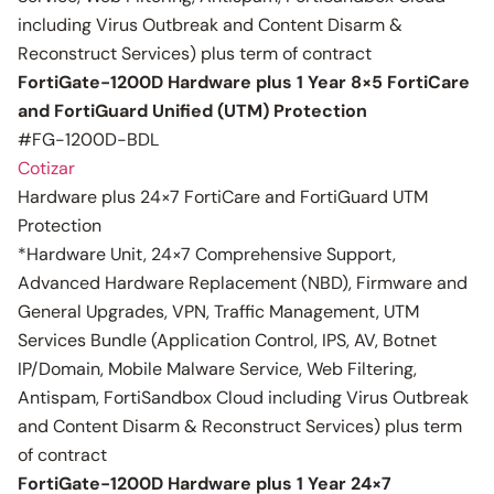
including Virus Outbreak and Content Disarm &
Reconstruct Services) plus term of contract
FortiGate-1200D Hardware plus 1 Year 8×5 FortiCare
and FortiGuard Unified (UTM) Protection
#FG-1200D-BDL
Cotizar
Hardware plus 24×7 FortiCare and FortiGuard UTM
Protection
*Hardware Unit, 24×7 Comprehensive Support,
Advanced Hardware Replacement (NBD), Firmware and
General Upgrades, VPN, Traffic Management, UTM
Services Bundle (Application Control, IPS, AV, Botnet
IP/Domain, Mobile Malware Service, Web Filtering,
Antispam, FortiSandbox Cloud including Virus Outbreak
and Content Disarm & Reconstruct Services) plus term
of contract
FortiGate-1200D Hardware plus 1 Year 24×7