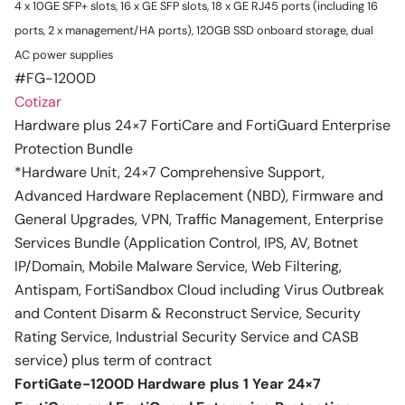
4 x 10GE SFP+ slots, 16 x GE SFP slots, 18 x GE RJ45 ports (including 16
ports, 2 x management/HA ports), 120GB SSD onboard storage, dual
AC power supplies
#FG-1200D
Cotizar
Hardware plus 24×7 FortiCare and FortiGuard Enterprise
Protection Bundle
*Hardware Unit, 24×7 Comprehensive Support,
Advanced Hardware Replacement (NBD), Firmware and
General Upgrades, VPN, Traffic Management, Enterprise
Services Bundle (Application Control, IPS, AV, Botnet
IP/Domain, Mobile Malware Service, Web Filtering,
Antispam, FortiSandbox Cloud including Virus Outbreak
and Content Disarm & Reconstruct Service, Security
Rating Service, Industrial Security Service and CASB
service) plus term of contract
FortiGate-1200D Hardware plus 1 Year 24×7