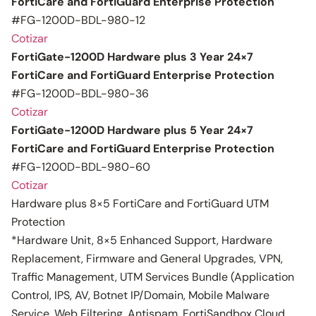
FortiCare and FortiGuard Enterprise Protection
#FG-1200D-BDL-980-12
Cotizar
FortiGate-1200D Hardware plus 3 Year 24×7
FortiCare and FortiGuard Enterprise Protection
#FG-1200D-BDL-980-36
Cotizar
FortiGate-1200D Hardware plus 5 Year 24×7
FortiCare and FortiGuard Enterprise Protection
#FG-1200D-BDL-980-60
Cotizar
Hardware plus 8×5 FortiCare and FortiGuard UTM
Protection
*Hardware Unit, 8×5 Enhanced Support, Hardware
Replacement, Firmware and General Upgrades, VPN,
Traffic Management, UTM Services Bundle (Application
Control, IPS, AV, Botnet IP/Domain, Mobile Malware
Service, Web Filtering, Antispam, FortiSandbox Cloud