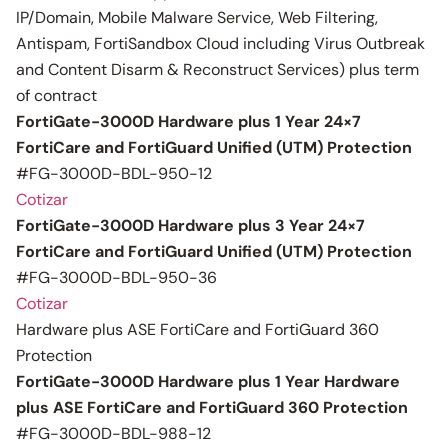
IP/Domain, Mobile Malware Service, Web Filtering,
Antispam, FortiSandbox Cloud including Virus Outbreak
and Content Disarm & Reconstruct Services) plus term
of contract
FortiGate-3000D Hardware plus 1 Year 24×7
FortiCare and FortiGuard Unified (UTM) Protection
#FG-3000D-BDL-950-12
Cotizar
FortiGate-3000D Hardware plus 3 Year 24×7
FortiCare and FortiGuard Unified (UTM) Protection
#FG-3000D-BDL-950-36
Cotizar
Hardware plus ASE FortiCare and FortiGuard 360
Protection
FortiGate-3000D Hardware plus 1 Year Hardware
plus ASE FortiCare and FortiGuard 360 Protection
#FG-3000D-BDL-988-12