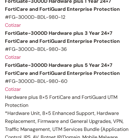
FortiGate-3000D Hardware plus 1 Year 24×7
FortiCare and FortiGuard Enterprise Protection
#FG-3000D-BDL-980-12
Cotizar
FortiGate-3000D Hardware plus 3 Year 24×7
FortiCare and FortiGuard Enterprise Protection
#FG-3000D-BDL-980-36
Cotizar
FortiGate-3000D Hardware plus 5 Year 24×7
FortiCare and FortiGuard Enterprise Protection
#FG-3000D-BDL-980-60
Cotizar
Hardware plus 8×5 FortiCare and FortiGuard UTM
Protection
*Hardware Unit, 8×5 Enhanced Support, Hardware
Replacement, Firmware and General Upgrades, VPN,
Traffic Management, UTM Services Bundle (Application
Control, IPS, AV, Botnet IP/Domain, Mobile Malware