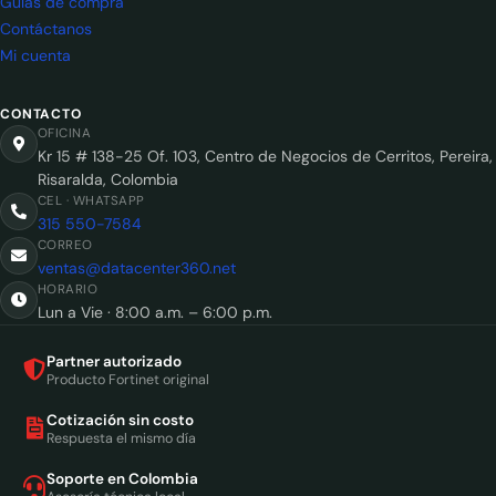
Guías de compra
Contáctanos
Mi cuenta
CONTACTO
OFICINA
Kr 15 # 138-25 Of. 103, Centro de Negocios de Cerritos, Pereira,
Risaralda, Colombia
CEL · WHATSAPP
315 550-7584
CORREO
ventas@datacenter360.net
HORARIO
Lun a Vie · 8:00 a.m. – 6:00 p.m.
Partner autorizado
Producto Fortinet original
Cotización sin costo
Respuesta el mismo día
Soporte en Colombia