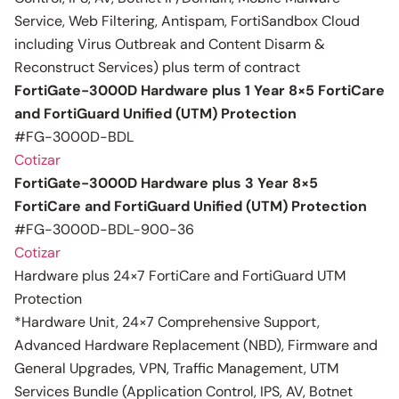
Service, Web Filtering, Antispam, FortiSandbox Cloud
including Virus Outbreak and Content Disarm &
Reconstruct Services) plus term of contract
FortiGate-3000D Hardware plus 1 Year 8×5 FortiCare
and FortiGuard Unified (UTM) Protection
#FG-3000D-BDL
Cotizar
FortiGate-3000D Hardware plus 3 Year 8×5
FortiCare and FortiGuard Unified (UTM) Protection
#FG-3000D-BDL-900-36
Cotizar
Hardware plus 24×7 FortiCare and FortiGuard UTM
Protection
*Hardware Unit, 24×7 Comprehensive Support,
Advanced Hardware Replacement (NBD), Firmware and
General Upgrades, VPN, Traffic Management, UTM
Services Bundle (Application Control, IPS, AV, Botnet