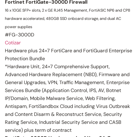
Fortinet FortiGate-3000D Firewall
16 x 10GE SFP+ slots, 2 x GE RJ45 Management, FortiASIC NP6 and CP8
hardware accelerated, 480GB SSD onboard storage, and dual AC
power supplies
#FG-3000D
Cotizar
Hardware plus 24×7 FortiCare and FortiGuard Enterprise
Protection Bundle
*Hardware Unit, 24×7 Comprehensive Support,
Advanced Hardware Replacement (NBD), Firmware and
General Upgrades, VPN, Traffic Management, Enterprise
Services Bundle (Application Control, IPS, AV, Botnet
IP/Domain, Mobile Malware Service, Web Filtering,
Antispam, FortiSandbox Cloud including Virus Outbreak
and Content Disarm & Reconstruct Service, Security
Rating Service, Industrial Security Service and CASB
service) plus term of contract