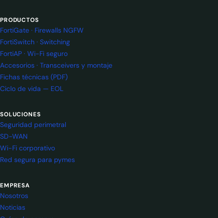
PRODUCTOS
FortiGate · Firewalls NGFW
FortiSwitch · Switching
FortiAP · Wi-Fi seguro
Accesorios · Transceivers y montaje
Fichas técnicas (PDF)
Ciclo de vida — EOL
SOLUCIONES
Seguridad perimetral
SD-WAN
Wi-Fi corporativo
Red segura para pymes
EMPRESA
Nosotros
Noticias