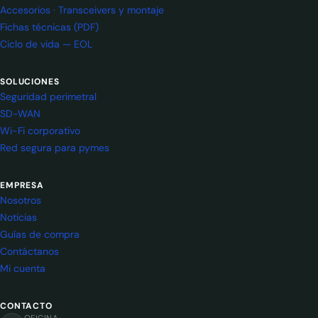
Accesorios · Transceivers y montaje
Fichas técnicas (PDF)
Ciclo de vida — EOL
SOLUCIONES
Seguridad perimetral
SD-WAN
Wi-Fi corporativo
Red segura para pymes
EMPRESA
Nosotros
Noticias
Guías de compra
Contáctanos
Mi cuenta
CONTACTO