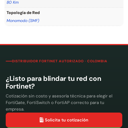
80 Km
Topología de Red
Monomodo (SMF)
DISTRIBUIDOR FORTINET AUTORIZADO · COLOMBIA
¿Listo para blindar tu red con
Fortinet?
Cotización sin costo y asesoría técnica para elegir el
FortiGate, FortiSwitch o FortiAP correcto para tu
empresa.
Solicita tu cotización