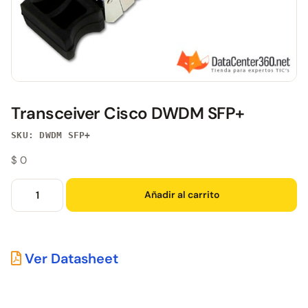
Transceiver Cisco DWDM SFP+
SKU: DWDM SFP+
$
0
Añadir al carrito
Ver Datasheet