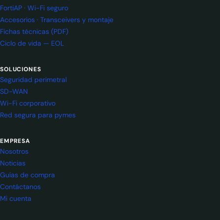
FortiAP · Wi-Fi seguro
Accesorios · Transceivers y montaje
Fichas técnicas (PDF)
Ciclo de vida — EOL
SOLUCIONES
Seguridad perimetral
SD-WAN
Wi-Fi corporativo
Red segura para pymes
EMPRESA
Nosotros
Noticias
Guías de compra
Contáctanos
Mi cuenta