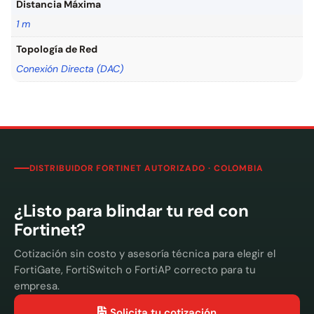
Distancia Máxima
1 m
Topología de Red
Conexión Directa (DAC)
DISTRIBUIDOR FORTINET AUTORIZADO · COLOMBIA
¿Listo para blindar tu red con
Fortinet?
Cotización sin costo y asesoría técnica para elegir el
FortiGate, FortiSwitch o FortiAP correcto para tu
empresa.
Solicita tu cotización