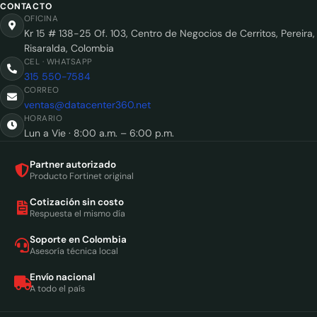
CONTACTO
OFICINA
Kr 15 # 138-25 Of. 103, Centro de Negocios de Cerritos, Pereira,
Risaralda, Colombia
CEL · WHATSAPP
315 550-7584
CORREO
ventas@datacenter360.net
HORARIO
Lun a Vie · 8:00 a.m. – 6:00 p.m.
Partner autorizado
Producto Fortinet original
Cotización sin costo
Respuesta el mismo día
Soporte en Colombia
Asesoría técnica local
Envío nacional
A todo el país