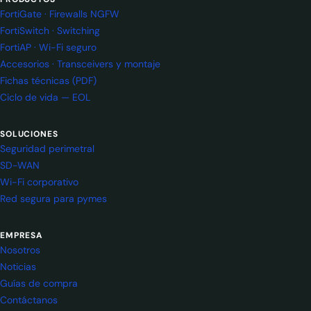
FortiGate · Firewalls NGFW
FortiSwitch · Switching
FortiAP · Wi-Fi seguro
Accesorios · Transceivers y montaje
Fichas técnicas (PDF)
Ciclo de vida — EOL
SOLUCIONES
Seguridad perimetral
SD-WAN
Wi-Fi corporativo
Red segura para pymes
EMPRESA
Nosotros
Noticias
Guías de compra
Contáctanos