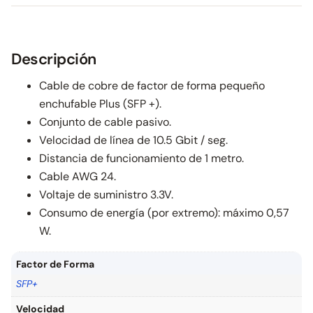
Descripción
Cable de cobre de factor de forma pequeño
enchufable Plus (SFP +).
Conjunto de cable pasivo.
Velocidad de línea de 10.5 Gbit / seg.
Distancia de funcionamiento de 1 metro.
Cable AWG 24.
Voltaje de suministro 3.3V.
Consumo de energía (por extremo): máximo 0,57
W.
Factor de Forma
SFP+
Velocidad