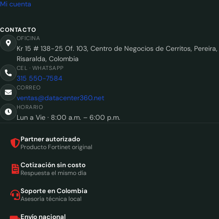
Mi cuenta
CONTACTO
OFICINA
Kr 15 # 138-25 Of. 103, Centro de Negocios de Cerritos, Pereira,
Risaralda, Colombia
CEL · WHATSAPP
315 550-7584
CORREO
ventas@datacenter360.net
HORARIO
Lun a Vie · 8:00 a.m. – 6:00 p.m.
Partner autorizado
Producto Fortinet original
Cotización sin costo
Respuesta el mismo día
Soporte en Colombia
Asesoría técnica local
Envío nacional