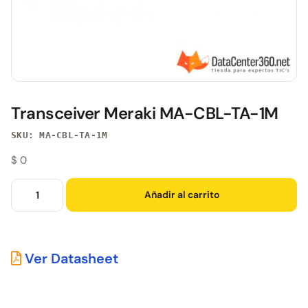
Transceiver Meraki MA-CBL-TA-1M
SKU: MA-CBL-TA-1M
$
0
Añadir al carrito
Ver Datasheet