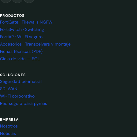
PRODUCTOS
FortiGate · Firewalls NGFW
FortiSwitch · Switching
FortiAP · Wi-Fi seguro
Accesorios · Transceivers y montaje
Fichas técnicas (PDF)
Ciclo de vida — EOL
SOLUCIONES
Seguridad perimetral
SD-WAN
Wi-Fi corporativo
Red segura para pymes
EMPRESA
Nosotros
Noticias