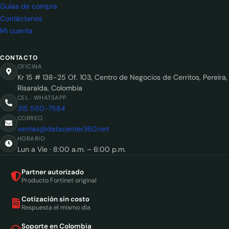
Guías de compra
Contáctanos
Mi cuenta
CONTACTO
OFICINA
Kr 15 # 138-25 Of. 103, Centro de Negocios de Cerritos, Pereira,
Risaralda, Colombia
CEL · WHATSAPP
315 550-7584
CORREO
ventas@datacenter360.net
HORARIO
Lun a Vie · 8:00 a.m. – 6:00 p.m.
Partner autorizado
Producto Fortinet original
Cotización sin costo
Respuesta el mismo día
Soporte en Colombia