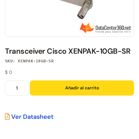
Transceiver Cisco XENPAK-10GB-SR
SKU: XENPAK-10GB-SR
$
0
Añadir al carrito
Ver Datasheet