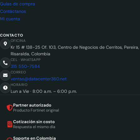
Guías de compra
Contáctanos
Mi cuenta
CONTACTO
OFICINA
Kr 15 # 138-25 Of. 103, Centro de Negocios de Cerritos, Pereira,
Risaralda, Colombia
CEL · WHATSAPP
315 550-7584
CORREO
ventas@datacenter360.net
HORARIO
Lun a Vie · 8:00 a.m. – 6:00 p.m.
Partner autorizado
Producto Fortinet original
Cotización sin costo
Respuesta el mismo día
Soporte en Colombia