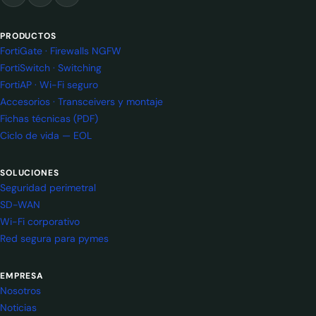
PRODUCTOS
FortiGate · Firewalls NGFW
FortiSwitch · Switching
FortiAP · Wi-Fi seguro
Accesorios · Transceivers y montaje
Fichas técnicas (PDF)
Ciclo de vida — EOL
SOLUCIONES
Seguridad perimetral
SD-WAN
Wi-Fi corporativo
Red segura para pymes
EMPRESA
Nosotros
Noticias