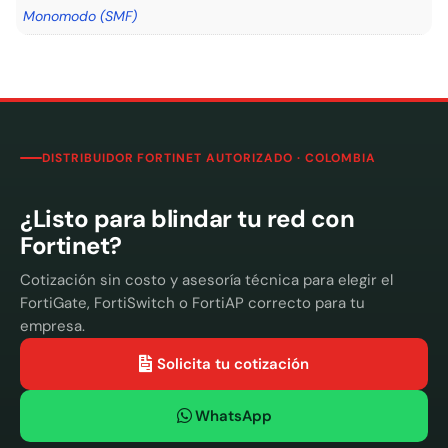
Monomodo (SMF)
DISTRIBUIDOR FORTINET AUTORIZADO · COLOMBIA
¿Listo para blindar tu red con
Fortinet?
Cotización sin costo y asesoría técnica para elegir el
FortiGate, FortiSwitch o FortiAP correcto para tu
empresa.
Solicita tu cotización
WhatsApp