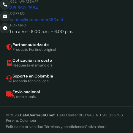
CEL · WHATSAPP
315 550-7584
CORREO
ventas@datacenter360.net
HORARIO
Lun a Vie · 8:00 a.m. – 6:00 p.m.
Partner autorizado
Producto Fortinet original
Cotización sin costo
Respuesta el mismo día
Soporte en Colombia
Asesoría técnica local
Envío nacional
A todo el país
© 2026
DataCenter360.net
· Data Center 360 SAS · NIT 901305706 ·
Pereira, Colombia
·
·
Política de privacidad
Términos y condiciones
Cotiza ahora