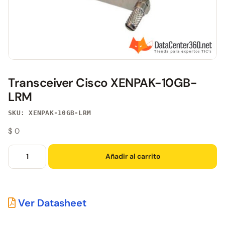
Transceiver Cisco XENPAK-10GB-
LRM
SKU: XENPAK-10GB-LRM
$
0
Añadir al carrito
Ver Datasheet